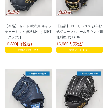
【新品】 ゼット 軟式用 キャッ
【新品】 ローリングス 少年軟
チャーミット 無料型付け (ZET
式グローブ / オールラウンド用
T グラブ) […
無料型付け (Ra…
16,800円(税込)
16,980円(税込)
定価よりおトク！
定価よりおトク！