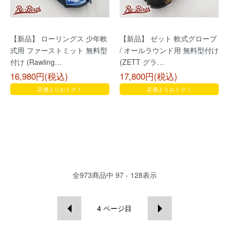
【新品】 ローリングス 少年軟
【新品】 ゼット 軟式グローブ
式用 ファーストミット 無料型
/ オールラウンド用 無料型付け
付け (Rawling…
(ZETT グラ…
16,980円(税込)
17,800円(税込)
定価よりおトク！
定価よりおトク！
全
973
商品中
97 - 128
表示
4
ページ目