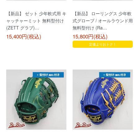
【新品】 ゼット 少年軟式用 キ
【新品】 ローリングス 少年軟
ャッチャーミット 無料型付け
式グローブ / オールラウンド用
(ZETT グラブ)…
無料型付け (Ra…
15,400円(税込)
15,800円(税込)
定価よりおトク！