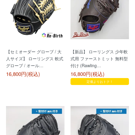
【セミオーダー グローブ / 大
【新品】 ローリングス 少年軟
人サイズ】 ローリングス 軟式
式用 ファーストミット 無料型
グローブ / オール…
付け (Rawling…
16,800円(税込)
16,800円(税込)
定価よりおトク！