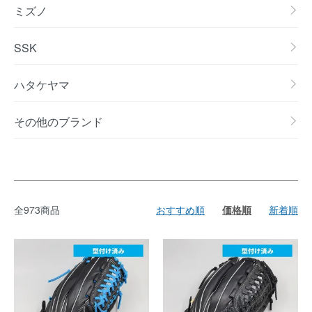
ミズノ
SSK
ハタケヤマ
その他のブランド
全973商品
おすすめ順
価格順
新着順