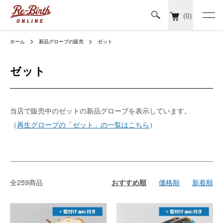
(0)
ホーム
新品グローブの販売
ゼット
ゼット
当店で販売中のゼットの新品グローブを表示しています。
（
再生グローブの「ゼット」の一覧はこちら
）
全259商品
おすすめ順
価格順
新着順