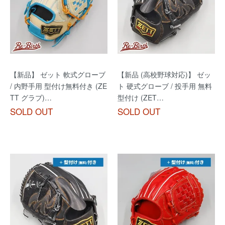
【新品】 ゼット 軟式グローブ
【新品 (高校野球対応)】 ゼッ
/ 内野手用 型付け無料付き (ZE
ト 硬式グローブ / 投手用 無料
TT グラブ)…
型付け (ZET…
SOLD OUT
SOLD OUT