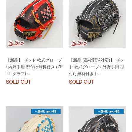
【新品】 ゼット 軟式グローブ
【新品 (高校野球対応)】 ゼッ
/ 内野手用 型付け無料付き (ZE
ト 硬式グローブ / 外野手用 型
TT グラブ)…
付け無料付き (…
SOLD OUT
SOLD OUT