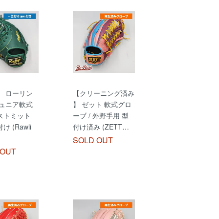
】 ローリン
【クリーニング済み
ジュニア軟式
】 ゼット 軟式グロ
ストミット
ーブ / 外野手用 型
 (Rawli
付け済み (ZETT…
SOLD OUT
 OUT