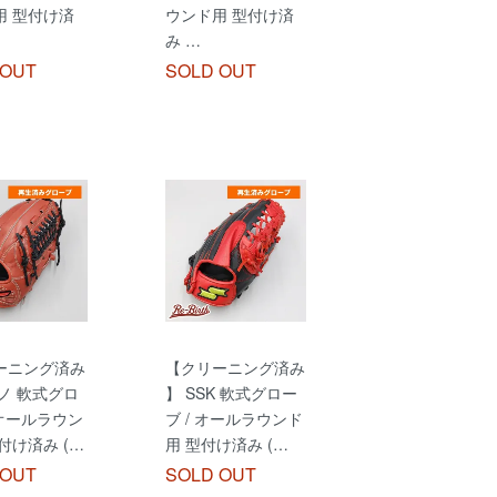
用 型付け済
ウンド用 型付け済
み …
 OUT
SOLD OUT
ーニング済み
【クリーニング済み
ノ 軟式グロ
】 SSK 軟式グロー
 オールラウン
ブ / オールラウンド
付け済み (…
用 型付け済み (…
 OUT
SOLD OUT