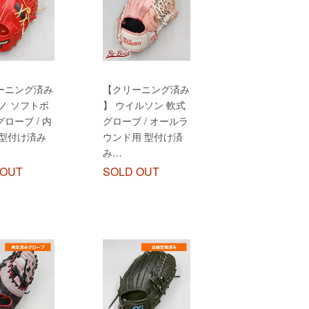
ーニング済み
【クリーニング済み
ノ ソフトボ
】 ウイルソン 軟式
ローブ / 内
グローブ / オールラ
 型付け済み
ウンド用 型付け済
み…
 OUT
SOLD OUT