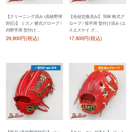
【クリーニング済み (高校野球
【全紐交換済み】 SSK 軟式グ
対応)】 ミズノ 硬式グローブ /
ローブ / 投手用 型付け済み (エ
内野手用 型付け…
スエスケイ グ…
29,800円(税込)
17,800円(税込)