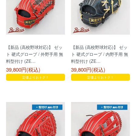
【新品 (高校野球対応)】 ゼッ
【新品 (高校野球対応)】 ゼッ
ト 硬式グローブ / 外野手用 無
ト 硬式グローブ / 内野手用 無
料型付け (ZE…
料型付け (ZE…
39,800円(税込)
39,800円(税込)
定価よりおトク！
定価よりおトク！