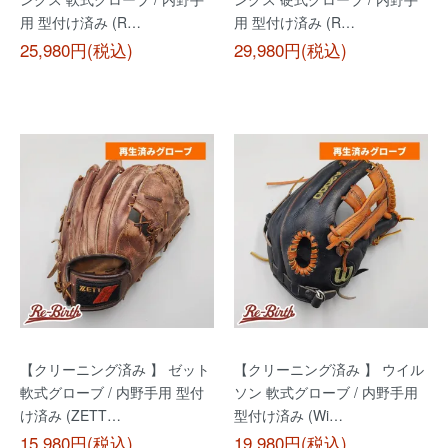
用 型付け済み (R…
用 型付け済み (R…
25,980円(税込)
29,980円(税込)
【クリーニング済み 】 ゼット
【クリーニング済み 】 ウイル
軟式グローブ / 内野手用 型付
ソン 軟式グローブ / 内野手用
け済み (ZETT…
型付け済み (Wi…
15,980円(税込)
19,980円(税込)