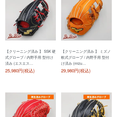
【クリーニング済み 】 SSK 硬
【クリーニング済み 】 ミズノ
式グローブ / 内野手用 型付け
軟式グローブ / 内野手用 型付
済み (エスエス…
け済み (mizu…
25,980円(税込)
29,980円(税込)