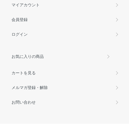
マイアカウント
会員登録
ログイン
お気に入りの商品
カートを見る
メルマガ登録・解除
お問い合わせ