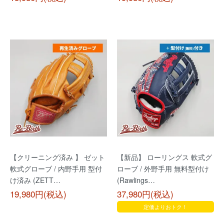
【クリーニング済み 】 ゼット
【新品】 ローリングス 軟式グ
軟式グローブ / 内野手用 型付
ローブ / 外野手用 無料型付け
け済み (ZETT…
(Rawlings…
19,980円(税込)
37,980円(税込)
定価よりおトク！