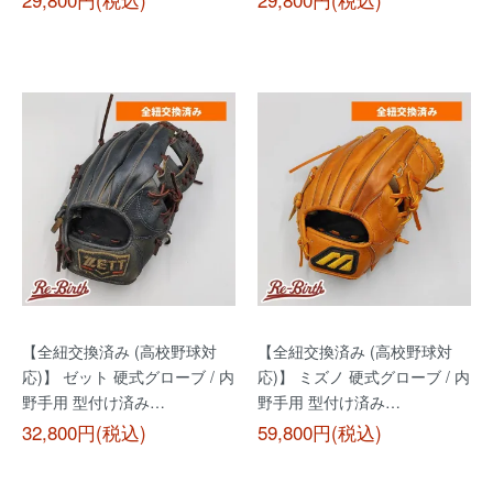
【全紐交換済み (高校野球対
【全紐交換済み (高校野球対
応)】 ゼット 硬式グローブ / 内
応)】 ミズノ 硬式グローブ / 内
野手用 型付け済み…
野手用 型付け済み…
32,800円(税込)
59,800円(税込)