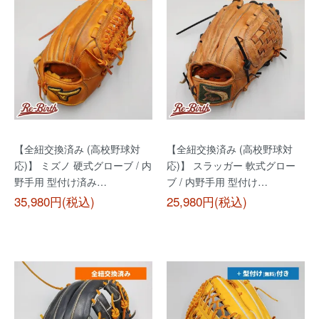
【全紐交換済み (高校野球対
【全紐交換済み (高校野球対
応)】 ミズノ 硬式グローブ / 内
応)】 スラッガー 軟式グロー
野手用 型付け済み…
ブ / 内野手用 型付け…
35,980円(税込)
25,980円(税込)