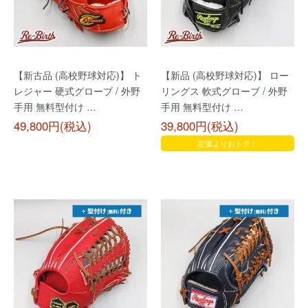
【新古品 (高校野球対応)】 ト
【新品 (高校野球対応)】 ロー
レジャー 硬式グローブ / 外野
リングス 軟式グローブ / 外野
手用 無料型付け …
手用 無料型付け …
49,800円(税込)
39,800円(税込)
定価よりおトク！