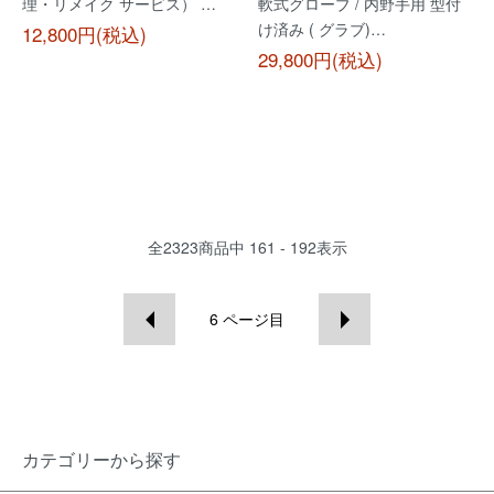
理・リメイク サービス） …
軟式グローブ / 内野手用 型付
け済み ( グラブ)…
12,800円(税込)
29,800円(税込)
全
2323
商品中
161 - 192
表示
6
ページ目
カテゴリーから探す