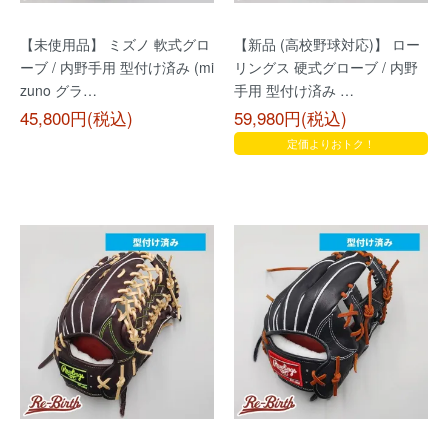
【未使用品】 ミズノ 軟式グロ
【新品 (高校野球対応)】 ロー
ーブ / 内野手用 型付け済み (mi
リングス 硬式グローブ / 内野
zuno グラ…
手用 型付け済み …
45,800円(税込)
59,980円(税込)
定価よりおトク！