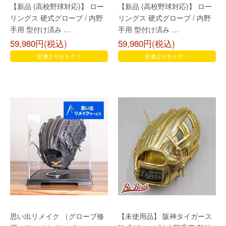
【新品 (高校野球対応)】 ロー
【新品 (高校野球対応)】 ロー
リングス 硬式グローブ / 内野
リングス 硬式グローブ / 内野
手用 型付け済み …
手用 型付け済み …
59,980円(税込)
59,980円(税込)
定価よりおトク！
定価よりおトク！
思い出リメイク （グローブ修
【未使用品】 阪神タイガース