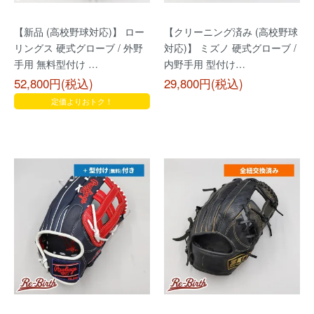
【新品 (高校野球対応)】 ロー
【クリーニング済み (高校野球
リングス 硬式グローブ / 外野
対応)】 ミズノ 硬式グローブ /
手用 無料型付け …
内野手用 型付け…
52,800円(税込)
29,800円(税込)
定価よりおトク！