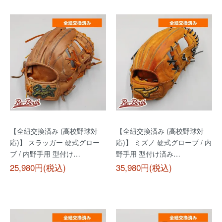
【全紐交換済み (高校野球対
【全紐交換済み (高校野球対
応)】 スラッガー 硬式グロー
応)】 ミズノ 硬式グローブ / 内
ブ / 内野手用 型付け…
野手用 型付け済み…
25,980円(税込)
35,980円(税込)