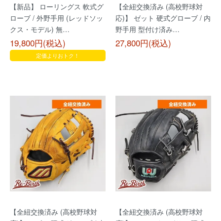
【新品】 ローリングス 軟式グ
【全紐交換済み (高校野球対
ローブ / 外野手用 (レッドソッ
応)】 ゼット 硬式グローブ / 内
クス・モデル) 無…
野手用 型付け済み…
19,800円(税込)
27,800円(税込)
定価よりおトク！
【全紐交換済み (高校野球対
【全紐交換済み (高校野球対