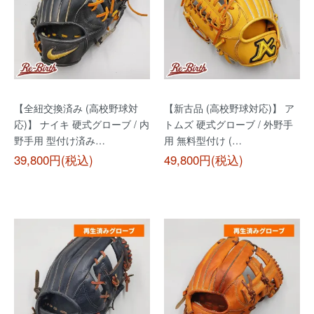
【全紐交換済み (高校野球対
【新古品 (高校野球対応)】 ア
応)】 ナイキ 硬式グローブ / 内
トムズ 硬式グローブ / 外野手
野手用 型付け済み…
用 無料型付け (…
39,800円(税込)
49,800円(税込)