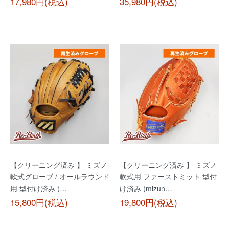
17,980円(税込)
35,980円(税込)
【クリーニング済み 】 ミズノ
【クリーニング済み 】 ミズノ
軟式グローブ / オールラウンド
軟式用 ファーストミット 型付
用 型付け済み (…
け済み (mizun…
15,800円(税込)
19,800円(税込)