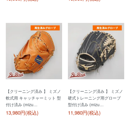
【クリーニング済み 】 ミズノ
【クリーニング済み 】 ミズノ
軟式用 キャッチャーミット 型
硬式トレーニング用グローブ
付け済み (mizu…
型付け済み (mizu…
13,980円(税込)
11,980円(税込)