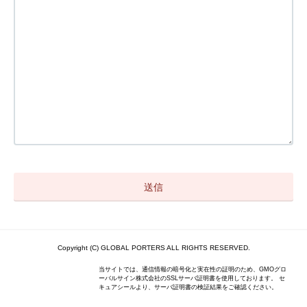
Copyright (C) GLOBAL PORTERS ALL RIGHTS RESERVED.
当サイトでは、通信情報の暗号化と実在性の証明のため、GMOグロ
ーバルサイン株式会社のSSLサーバ証明書を使用しております。 セ
キュアシールより、サーバ証明書の検証結果をご確認ください。