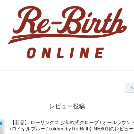
レビュー投稿
【新品】 ローリングス 少年軟式グローブ / オールラウン
(ロイヤルブルー / colored by Re-Birth) [NE801]のレビュー