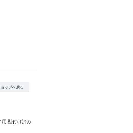
ショップへ戻る
ド用 型付け済み