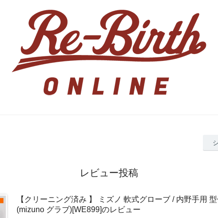
レビュー投稿
【クリーニング済み 】 ミズノ 軟式グローブ / 内野手用 
(mizuno グラブ)[WE899]のレビュー