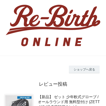
ショップへ戻る
レビュー投稿
【新品】 ゼット 少年軟式グローブ /
オールラウンド用 無料型付け (ZETT