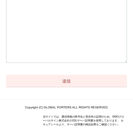
Copyright (C) GLOBAL PORTERS ALL RIGHTS RESERVED.
当サイトでは、通信情報の暗号化と実在性の証明のため、GMOグロ
ーバルサイン株式会社のSSLサーバ証明書を使用しております。 セ
キュアシールより、サーバ証明書の検証結果をご確認ください。