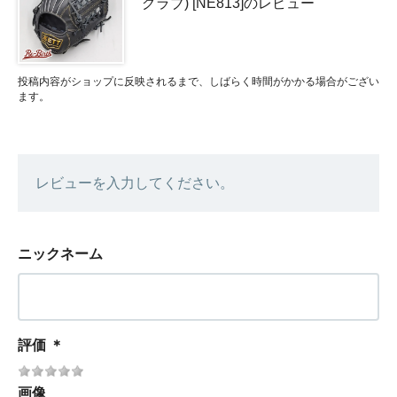
グラブ) [NE813]のレビュー
投稿内容がショップに反映されるまで、しばらく時間がかかる場合がござい
ます。
レビューを入力してください。
ニックネーム
評価
＊
画像