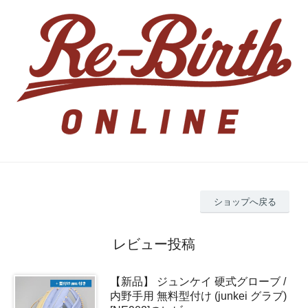
ショップへ戻る
レビュー投稿
【新品】 ジュンケイ 硬式グローブ /
内野手用 無料型付け (junkei グラブ)