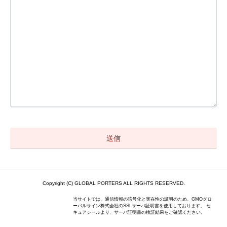
Copyright (C) GLOBAL PORTERS ALL RIGHTS RESERVED.
当サイトでは、通信情報の暗号化と実在性の証明のため、GMOグロ
ーバルサイン株式会社のSSLサーバ証明書を使用しております。 セ
キュアシールより、サーバ証明書の検証結果をご確認ください。