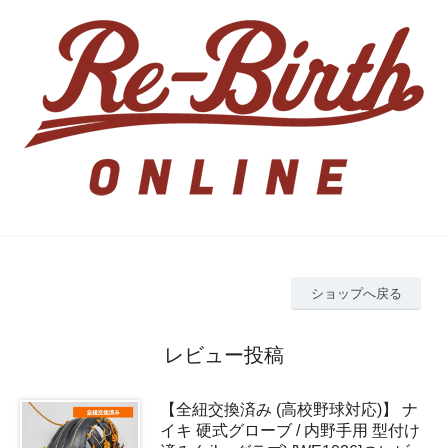
ショップへ戻る
レビュー投稿
【全紐交換済み (高校野球対応)】 ナ
イキ 硬式グローブ / 内野手用 型付け