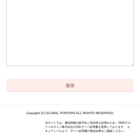
Copyright (C) GLOBAL PORTERS ALL RIGHTS RESERVED.
当サイトでは、通信情報の暗号化と実在性の証明のため、GMOグロ
ーバルサイン株式会社のSSLサーバ証明書を使用しております。 セ
キュアシールより、サーバ証明書の検証結果をご確認ください。