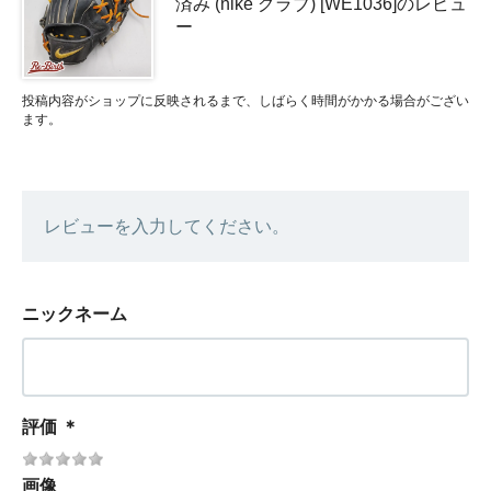
済み (nike グラブ) [WE1036]のレビュ
ー
投稿内容がショップに反映されるまで、しばらく時間がかかる場合がござい
ます。
レビューを入力してください。
ニックネーム
評価
＊
画像