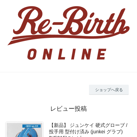
ショップへ戻る
レビュー投稿
【新品】 ジュンケイ 硬式グローブ /
投手用 型付け済み (junkei グラブ)