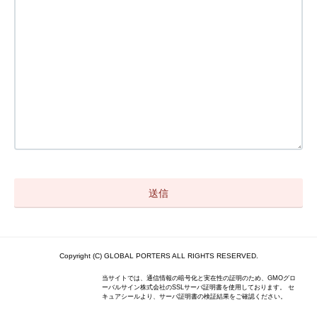
Copyright (C) GLOBAL PORTERS ALL RIGHTS RESERVED.
当サイトでは、通信情報の暗号化と実在性の証明のため、GMOグロ
ーバルサイン株式会社のSSLサーバ証明書を使用しております。 セ
キュアシールより、サーバ証明書の検証結果をご確認ください。