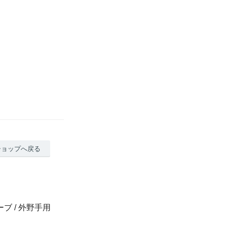
ショップへ戻る
ブ / 外野手用