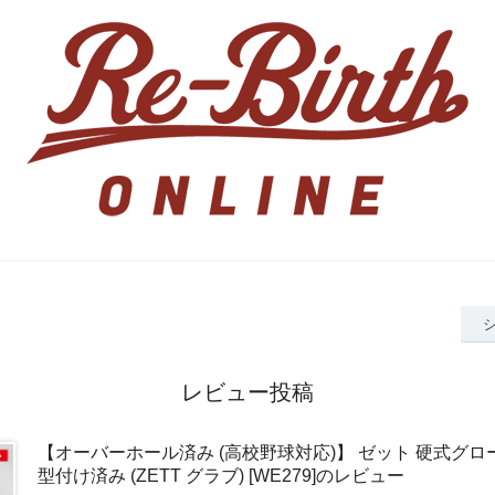
レビュー投稿
【オーバーホール済み (高校野球対応)】 ゼット 硬式グロー
型付け済み (ZETT グラブ) [WE279]のレビュー