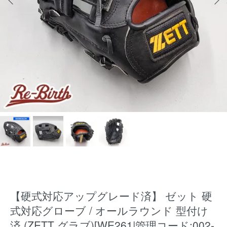
【硬式対応アップグレード済】 ゼット 硬
式対応グローブ / オールラウンド 型付け
済 (ZETT グラブ)[WE261|管理コード:002-