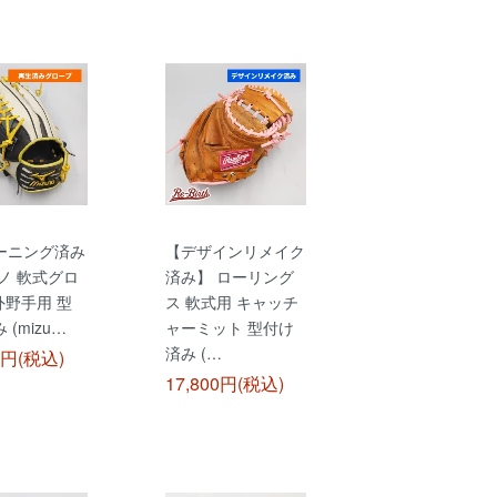
ーニング済み
【デザインリメイク
ノ 軟式グロ
済み】 ローリング
 外野手用 型
ス 軟式用 キャッチ
 (mizu…
ャーミット 型付け
済み (…
0円(税込)
17,800円(税込)