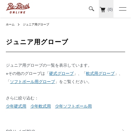
(0)
ホーム
ジュニア用グローブ
ジュニア用グローブ
ジュニア用グローブの一覧を表示しています。
※その他のグローブは「
硬式グローブ
」、「
軟式用グローブ
」、
「
ソフトボール用グローブ
」をご覧ください。
さらに絞り込む：
少年硬式用
少年軟式用
少年ソフトボール用