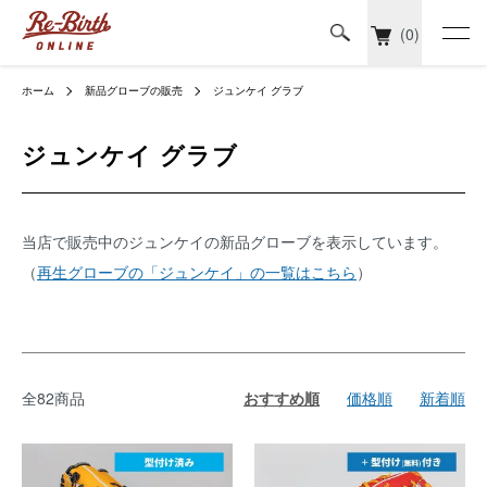
(0)
ホーム
新品グローブの販売
ジュンケイ グラブ
ジュンケイ グラブ
当店で販売中のジュンケイの新品グローブを表示しています。
（
再生グローブの「ジュンケイ」の一覧はこちら
）
全82商品
おすすめ順
価格順
新着順