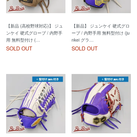
【新品 (高校野球対応)】 ジュ
【新品】 ジュンケイ 硬式グロ
ンケイ 硬式グローブ / 内野手
ーブ / 内野手用 無料型付け (ju
用 無料型付け (…
nkei グラ…
SOLD OUT
SOLD OUT