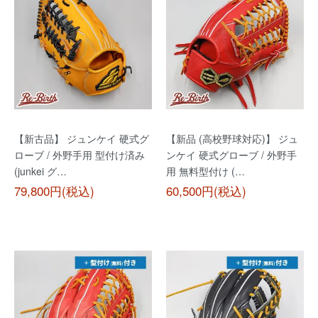
【新古品】 ジュンケイ 硬式グ
【新品 (高校野球対応)】 ジュ
ローブ / 外野手用 型付け済み
ンケイ 硬式グローブ / 外野手
(junkei グ…
用 無料型付け (…
79,800円(税込)
60,500円(税込)