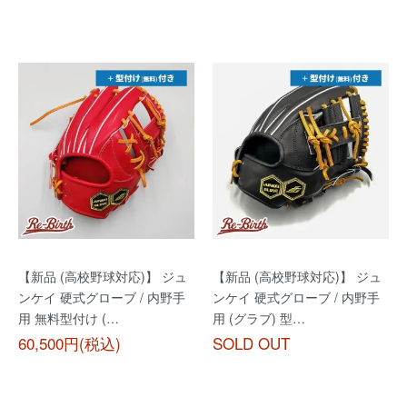
【新品 (高校野球対応)】 ジュ
【新品 (高校野球対応)】 ジュ
ンケイ 硬式グローブ / 内野手
ンケイ 硬式グローブ / 内野手
用 無料型付け (…
用 (グラブ) 型…
60,500円(税込)
SOLD OUT