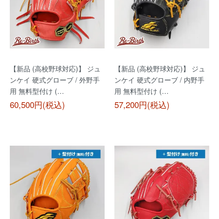
【新品 (高校野球対応)】 ジュ
【新品 (高校野球対応)】 ジュ
ンケイ 硬式グローブ / 外野手
ンケイ 硬式グローブ / 内野手
用 無料型付け (…
用 無料型付け (…
60,500円(税込)
57,200円(税込)