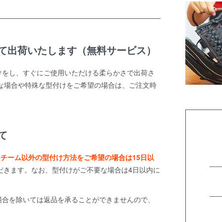
て出荷いたします（無料サービス）
けをし、すぐにご使用いただける柔らかさで出荷さ
な場合や特殊な型付けをご希望の場合は、ご注文時
て
スチーム以外の型付け方法をご希望の場合は15日以
だきます。なお、型付けがご不要な場合は4日以内に
場合を除いては返品を承ることができませんので、