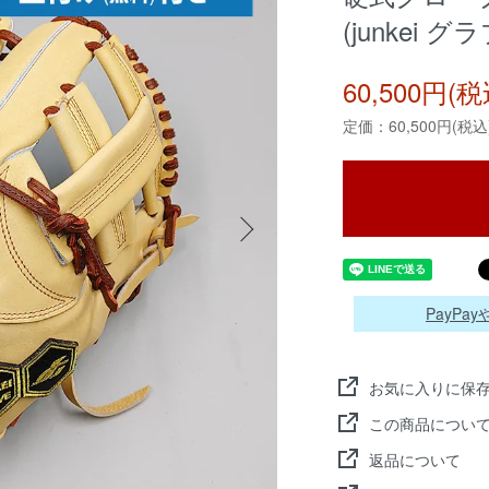
(junkei グラ
60,500円(税
定価：60,500円(税込
PayP
お気に入りに保
この商品につい
返品について