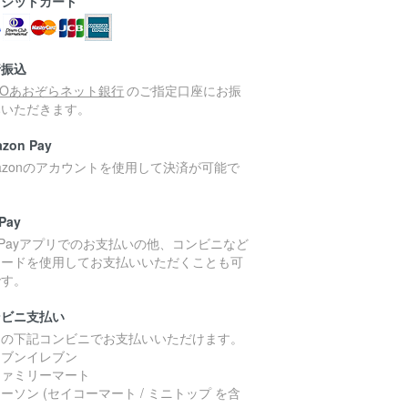
レジットカード
行振込
MOあおぞらネット銀行
のご指定口座にお振
みいただきます。
zon Pay
azonのアカウントを使用して決済が可能で
。
Pay
yPayアプリでのお支払いの他、コンビニなど
コードを使用してお支払いいただくことも可
です。
ンビニ支払い
国の下記コンビニでお支払いいただけます。
セブンイレブン
ファミリーマート
ーソン (セイコーマート / ミニトップ を含