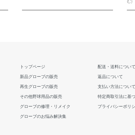
む)
トップページ
配送・送料につい
新品グローブの販売
返品について
再生グローブの販売
支払い方法につい
その他野球用品の販売
特定商取引法に基
グローブの修理・リメイク
プライバシーポリ
グローブのお悩み解決集