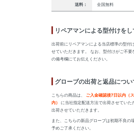
送料：
全国無料
リペアマンによる型付けをし
出荷前にリペアマンによる当店標準の型付
せていただきます。 なお、型付けがご不要
の備考欄にてお伝えください。
グローブの出荷と返品につい
こちらの商品は、
ご入金確認後7日以内（
内）
に当社指定配送方法で出荷させていた
出荷させていただきます。
また、こちらの新品グローブは初期不良の
予めご了承ください。