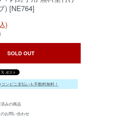
ブ) [NE764]
込)
)
SOLD OUT
ayやコンビニ支払いも手数料無料！
存済みの商品
てのお問い合わせ