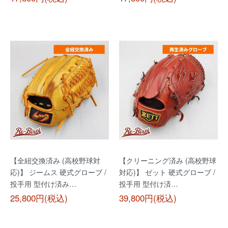
【全紐交換済み (高校野球対
【クリーニング済み (高校野球
応)】 ジームス 硬式グローブ /
対応)】 ゼット 硬式グローブ /
投手用 型付け済み…
投手用 型付け済…
25,800円(税込)
39,800円(税込)