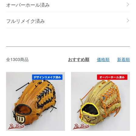
オーバーホール済み
フルリメイク済み
全1303商品
おすすめ順
価格順
新着順