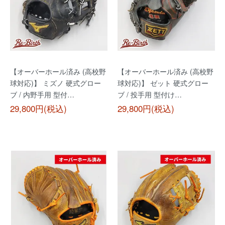
【オーバーホール済み (高校野
【オーバーホール済み (高校野
球対応)】 ミズノ 硬式グロー
球対応)】 ゼット 硬式グロー
ブ / 内野手用 型付…
ブ / 投手用 型付け…
29,800円(税込)
29,800円(税込)