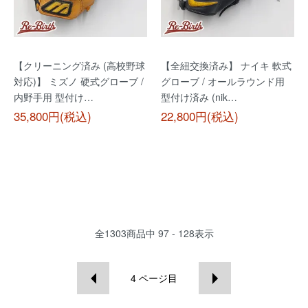
【クリーニング済み (高校野球
【全紐交換済み】 ナイキ 軟式
対応)】 ミズノ 硬式グローブ /
グローブ / オールラウンド用
内野手用 型付け…
型付け済み (nik…
35,800円(税込)
22,800円(税込)
全
1303
商品中
97 - 128
表示
4
ページ目