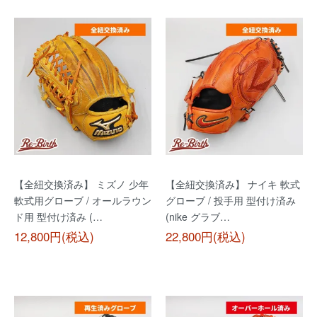
【全紐交換済み】 ミズノ 少年
【全紐交換済み】 ナイキ 軟式
軟式用グローブ / オールラウン
グローブ / 投手用 型付け済み
ド用 型付け済み (…
(nike グラブ…
12,800円(税込)
22,800円(税込)