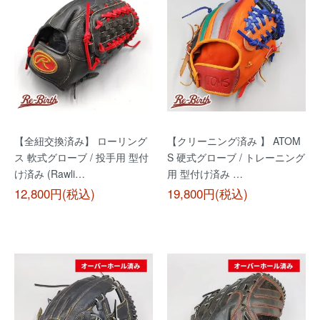
【全紐交換済み】 ローリング
【クリーニング済み 】 ATOM
ス 軟式グローブ / 投手用 型付
S 硬式グローブ / トレーニング
け済み (Rawli…
用 型付け済み …
12,800円(税込)
19,800円(税込)