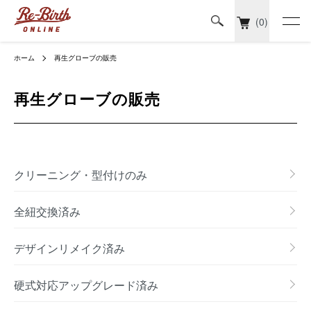
(0)
ホーム
再生グローブの販売
再生グローブの販売
カテゴリー一覧
クリーニング・型付けのみ
全紐交換済み
デザインリメイク済み
硬式対応アップグレード済み