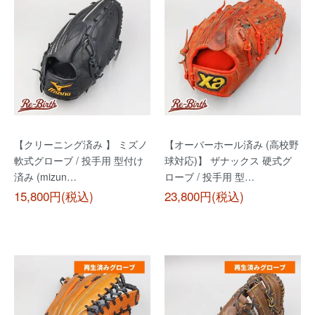
【クリーニング済み 】 ミズノ
【オーバーホール済み (高校野
軟式グローブ / 投手用 型付け
球対応)】 ザナックス 硬式グ
済み (mizun…
ローブ / 投手用 型…
15,800円(税込)
23,800円(税込)