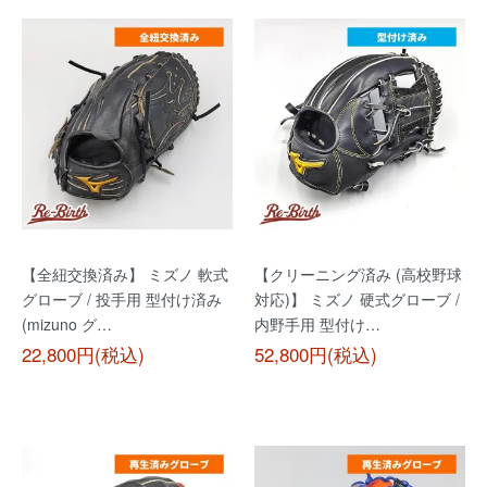
【全紐交換済み】 ミズノ 軟式
【クリーニング済み (高校野球
グローブ / 投手用 型付け済み
対応)】 ミズノ 硬式グローブ /
(mizuno グ…
内野手用 型付け…
22,800円(税込)
52,800円(税込)