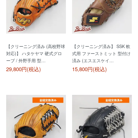
【クリーニング済み (高校野球
【クリーニング済み】 SSK 軟
対応)】 ハタケヤマ 硬式グロ
式用 ファーストミット 型付け
ーブ / 外野手用 型…
済み (エスエスケイ…
29,800円(税込)
15,800円(税込)