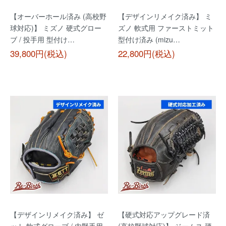
【オーバーホール済み (高校野
【デザインリメイク済み】 ミ
球対応)】 ミズノ 硬式グロー
ズノ 軟式用 ファーストミット
ブ / 投手用 型付け…
型付け済み (mizu…
39,800円(税込)
22,800円(税込)
【デザインリメイク済み】 ゼ
【硬式対応アップグレード済