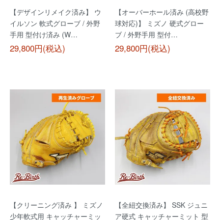
【デザインリメイク済み】 ウ
【オーバーホール済み (高校野
イルソン 軟式グローブ / 外野
球対応)】 ミズノ 硬式グロー
手用 型付け済み (W…
ブ / 外野手用 型付…
29,800円(税込)
29,800円(税込)
【クリーニング済み 】 ミズノ
【全紐交換済み】 SSK ジュニ
少年軟式用 キャッチャーミッ
ア硬式 キャッチャーミット 型