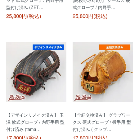
ット 軟式グローブ / 内野手用
(高校野球対応)】 ジームス 硬
型付け済み (ZET…
式グローブ / 内野手…
25,800円(税込)
25,800円(税込)
【デザインリメイク済み】 玉
【全紐交換済み】 グラブワー
澤 軟式グローブ / 内野手用 型
クス 硬式グローブ / 投手用 型
付け済み (tama…
付け済み ( グラブ…
17,800円(税込)
17,800円(税込)