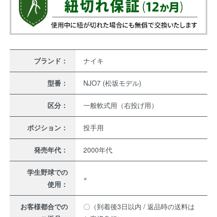
ブランド：
ナイキ
型番：
NJO7 (松坂モデル)
区分：
一般軟式用（右投げ用）
ポジション：
投手用
発売年代：
2000年代
学生野球での
×
使用：
お客様都合での
〇（到着後3日以内 / 返品時の送料は