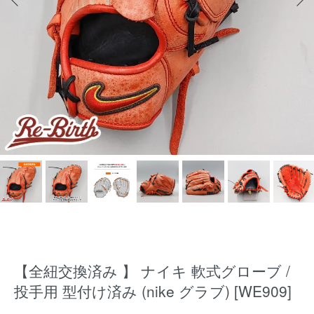
【全紐交換済み 】 ナイキ 軟式グローブ /
投手用 型付け済み (nike グラブ) [WE909]