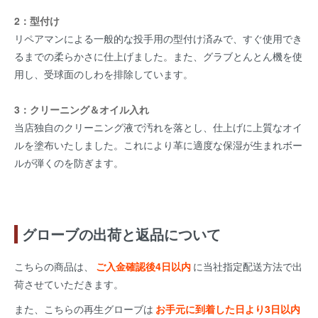
2：型付け
リペアマンによる一般的な投手用の型付け済みで、すぐ使用でき
るまでの柔らかさに仕上げました。また、グラブとんとん機を使
用し、受球面のしわを排除しています。
3：クリーニング＆オイル入れ
当店独自のクリーニング液で汚れを落とし、仕上げに上質なオイ
ルを塗布いたしました。これにより革に適度な保湿が生まれボー
ルが弾くのを防ぎます。
グローブの出荷と返品について
こちらの商品は、
ご入金確認後4日以内
に当社指定配送方法で出
荷させていただきます。
また、こちらの再生グローブは
お手元に到着した日より3日以内