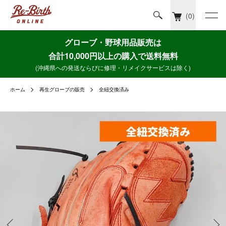
(0)
グローブ・野球用品販売は
合計10,000円以上の購入で送料無料
(沖縄県への発送ならびに修理・リメイクサービスは除く)
ホーム
再生グローブの販売
全紐交換済み