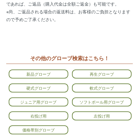
であれば、ご返品（購入代金は全額ご返金）も可能です。
※尚、ご返品される場合の返送料は、お客様のご負担となります
ので予めご了承ください。
その他のグローブ検索はこちら！
新品グローブ
再生グローブ
硬式グローブ
軟式グローブ
ジュニア用グローブ
ソフトボール用グローブ
右投げ用
左投げ用
価格帯別グローブ