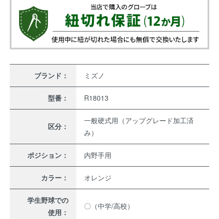
ブランド：
ミズノ
型番：
R18013
一般硬式用（アップグレード加工済
区分：
み）
ポジション：
内野手用
カラー：
オレンジ
学生野球での
〇（中学/高校）
使用：