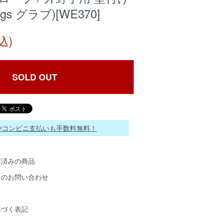
ngs グラブ)[WE370]
込)
SOLD OUT
ayやコンビニ支払いも手数料無料！
存済みの商品
てのお問い合わせ
基づく表記