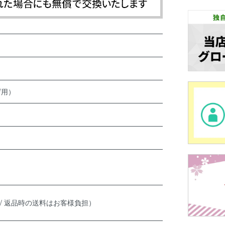
げ用）
 / 返品時の送料はお客様負担）