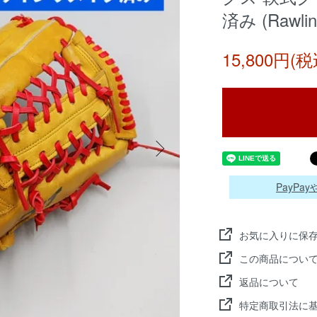
済み (Rawli
15,800円(税
PayP
お気に入りに保
この商品につい
返品について
特定商取引法に