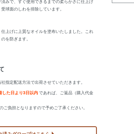
け済みで、すぐ使用できるまでの柔らかさに仕上げ
、受球面のしわを排除しています。
、仕上げに上質なオイルを塗布いたしました。これ
くのを防ぎます。
て
当社指定配送方法で出荷させていただきます。
着した日より3日以内
であれば、ご返品（購入代金
様のご負担となりますので予めご了承ください。
ク済みグローブはこちら