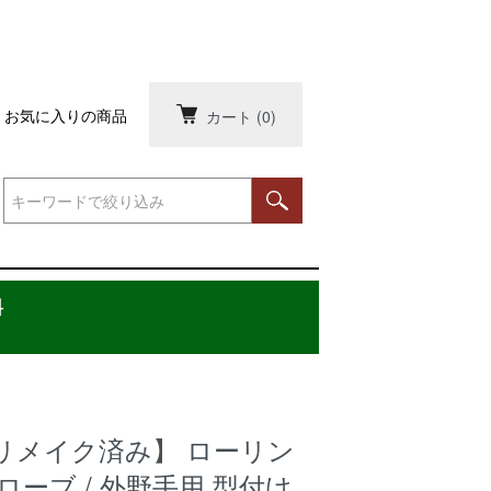
お気に入りの商品
カート
(0)
料
リメイク済み】 ローリン
ローブ / 外野手用 型付け