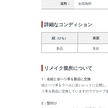
送料：
全国無料
詳細なコンディション
紐
表面
（ひも）
新品
良好
リメイク箇所について
1：全紐と全ヘリ革を新品に交換
紐とヘリ革をラベルに近いレッドに公開し
リ革を新品に交換していますのでグローブ
2：型付け