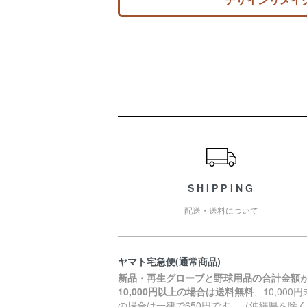
ショッピングガイド
SHIPPING
配送・送料について
ヤマト宅急便(通常商品)
新品・再生グローブと野球用品の合計金額
10,000円以上の場合は送料無料
、10,000
の場合は一律で650円です。（沖縄県を除