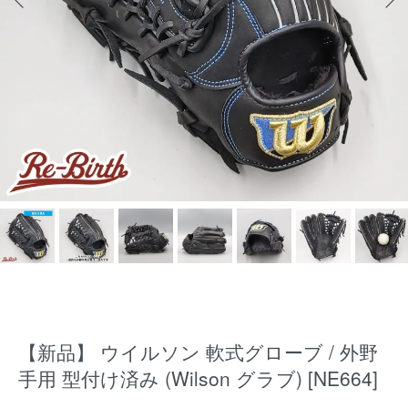
【新品】 ウイルソン 軟式グローブ / 外野
手用 型付け済み (Wilson グラブ) [NE664]