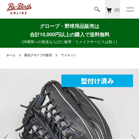
(0)
グローブ・野球用品販売は
合計10,000円以上の購入で送料無料
(沖縄県への発送ならびに修理・リメイクサービスは除く)
ホーム
新品グローブの販売
ウイルソン