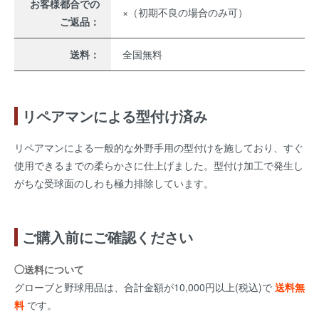
お客様都合での
×（初期不良の場合のみ可）
ご返品：
送料：
全国無料
リペアマンによる型付け済み
リペアマンによる一般的な外野手用の型付けを施しており、すぐ
使用できるまでの柔らかさに仕上げました。型付け加工で発生し
がちな受球面のしわも極力排除しています。
ご購入前にご確認ください
◯送料について
グローブと野球用品は、合計金額が10,000円以上(税込)で
送料無
料
です。