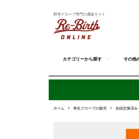
野球グローブ専門の通販サイト
カテゴリーから探す
その他
ホーム
再生グローブの販売
全紐交換済み