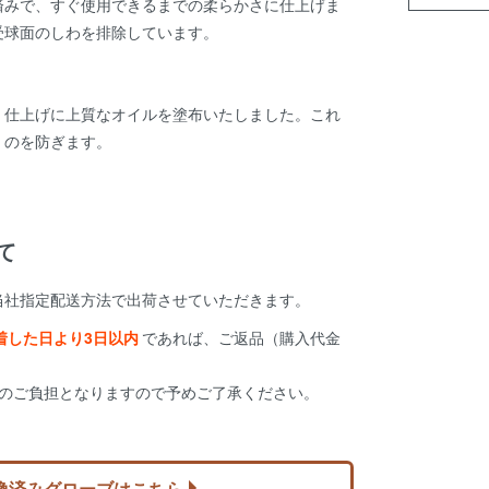
済みで、すぐ使用できるまでの柔らかさに仕上げま
受球面のしわを排除しています。
、仕上げに上質なオイルを塗布いたしました。これ
くのを防ぎます。
て
当社指定配送方法で出荷させていただきます。
着した日より3日以内
であれば、ご返品（購入代金
様のご負担となりますので予めご了承ください。
換済みグローブはこちら