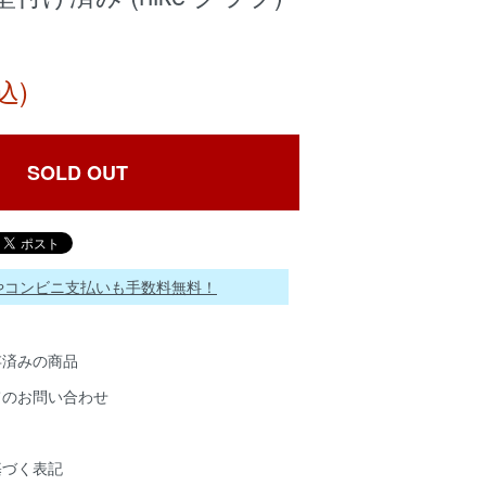
込)
SOLD OUT
ayやコンビニ支払いも手数料無料！
存済みの商品
てのお問い合わせ
基づく表記