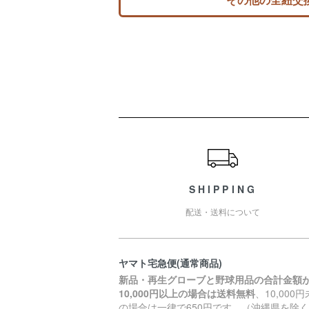
ショッピングガイド
SHIPPING
配送・送料について
ヤマト宅急便(通常商品)
新品・再生グローブと野球用品の合計金額
10,000円以上の場合は送料無料
、10,000
の場合は一律で650円です。（沖縄県を除