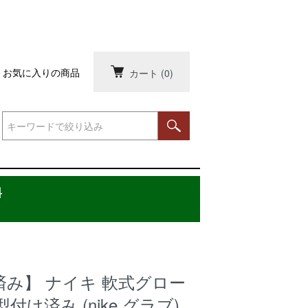
お気に入りの商品
カート
(0)
料
済み】 ナイキ 軟式グロー
型付け済み (nike グラブ)