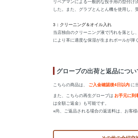
リペアマンによる一般的な投手用の型付け
した。また、グラブとんとん機を使用し、
3：クリーニング＆オイル入れ
当店独自のクリーニング液で汚れを落とし
により革に適度な保湿が生まれボールが弾
グローブの出荷と返品につい
こちらの商品は、
ご入金確認後4日以内
に
また、こちらの再生グローブは
お手元に到
は全額ご返金）も可能です。
※尚、ご返品される場合の返送料は、お客
その他の全紐交