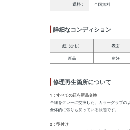
送料：
全国無料
詳細なコンディション
紐
表面
（ひも）
新品
良好
修理再生箇所について
1：すべての紐を新品交換
全紐をグレーに交換した、カラーグラブの
全体的に張りも戻っている状態です。
2：型付け