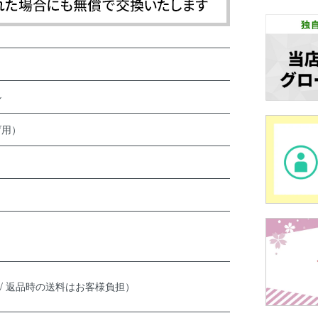
ル
げ用）
 / 返品時の送料はお客様負担）