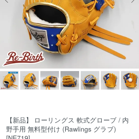
【新品】 ローリングス 軟式グローブ / 内
野手用 無料型付け (Rawlings グラブ)
[NE719]