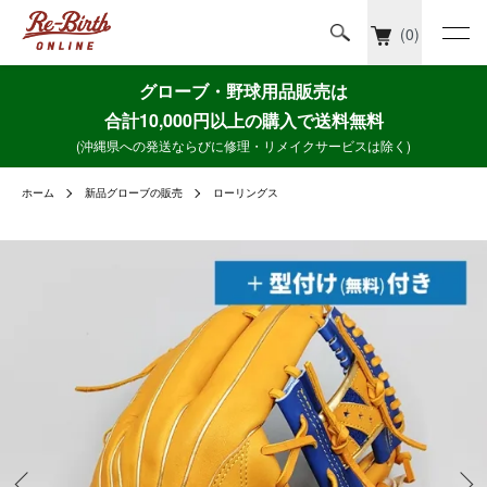
(0)
グローブ・野球用品販売は
合計10,000円以上の購入で送料無料
(沖縄県への発送ならびに修理・リメイクサービスは除く)
ホーム
新品グローブの販売
ローリングス