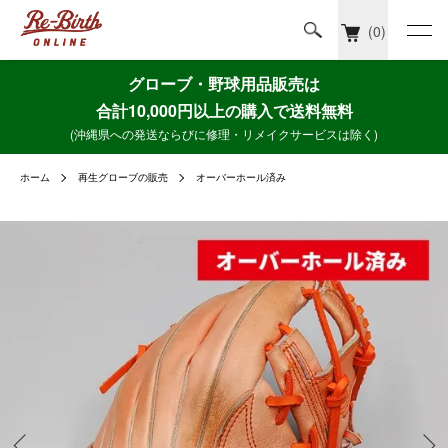
(0)
グローブ・野球用品販売は
合計10,000円以上の購入で送料無料
(沖縄県への発送ならびに修理・リメイクサービスは除く)
ホーム
再生グローブの販売
オーバーホール済み