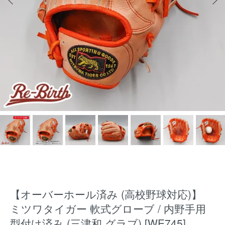
【オーバーホール済み (高校野球対応)】
ミツワタイガー 軟式グローブ / 内野手用
型付け済み (三津和 グラブ) [WE745]