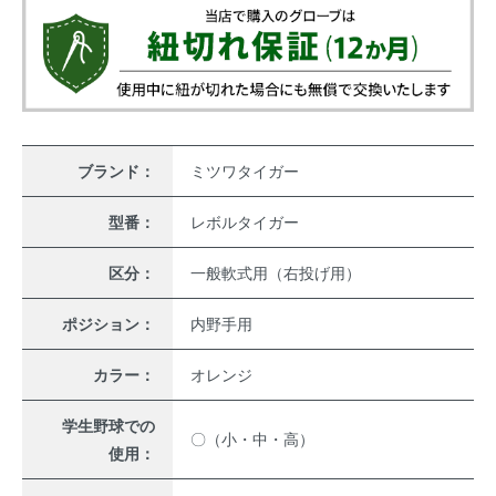
ブランド：
ミツワタイガー
型番：
レボルタイガー
区分：
一般軟式用（右投げ用）
ポジション：
内野手用
カラー：
オレンジ
学生野球での
〇（小・中・高）
使用：