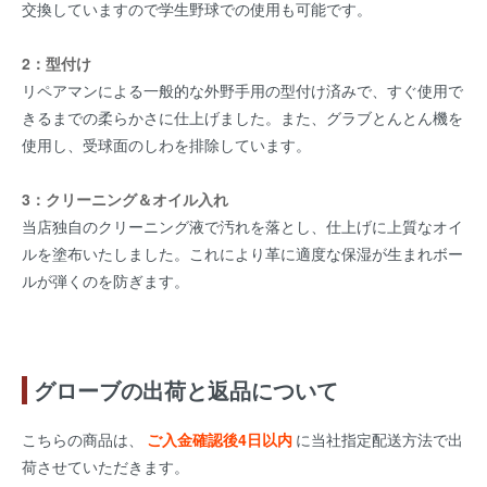
交換していますので学生野球での使用も可能です。
2：型付け
リペアマンによる一般的な外野手用の型付け済みで、すぐ使用で
きるまでの柔らかさに仕上げました。また、グラブとんとん機を
使用し、受球面のしわを排除しています。
3：クリーニング＆オイル入れ
当店独自のクリーニング液で汚れを落とし、仕上げに上質なオイ
ルを塗布いたしました。これにより革に適度な保湿が生まれボー
ルが弾くのを防ぎます。
グローブの出荷と返品について
こちらの商品は、
ご入金確認後4日以内
に当社指定配送方法で出
荷させていただきます。