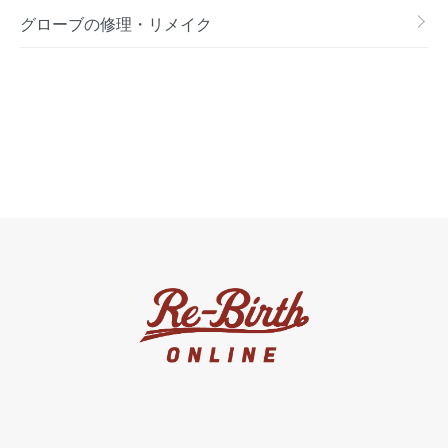
グローブの修理・リメイク