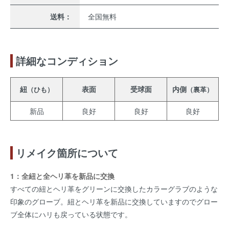
送料：
全国無料
詳細なコンディション
紐
表面
受球面
内側
（ひも）
（裏革）
新品
良好
良好
良好
リメイク箇所について
1：全紐と全ヘリ革を新品に交換
すべての紐とヘリ革をグリーンに交換したカラーグラブのような
印象のグローブ。紐とヘリ革を新品に交換していますのでグロー
ブ全体にハリも戻っている状態です。