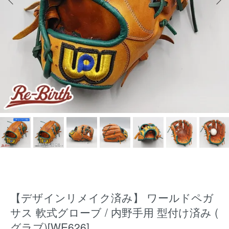
【デザインリメイク済み】 ワールドペガ
サス 軟式グローブ / 内野手用 型付け済み (
グラブ)[WE626]