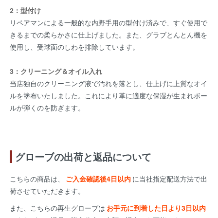
2：型付け
リペアマンによる一般的な内野手用の型付け済みで、すぐ使用で
きるまでの柔らかさに仕上げました。また、グラブとんとん機を
使用し、受球面のしわを排除しています。
3：クリーニング＆オイル入れ
当店独自のクリーニング液で汚れを落とし、仕上げに上質なオイ
ルを塗布いたしました。これにより革に適度な保湿が生まれボー
ルが弾くのを防ぎます。
グローブの出荷と返品について
こちらの商品は、
ご入金確認後4日以内
に当社指定配送方法で出
荷させていただきます。
また、こちらの再生グローブは
お手元に到着した日より3日以内