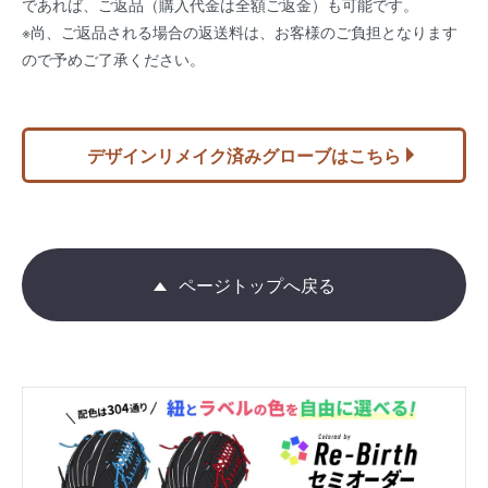
であれば、ご返品（購入代金は全額ご返金）も可能です。
※尚、ご返品される場合の返送料は、お客様のご負担となります
ので予めご了承ください。
デザインリメイク済みグローブはこちら
ページトップへ戻る