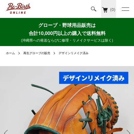
(0)
グローブ・野球用品販売は
合計10,000円以上の購入で送料無料
(沖縄県への発送ならびに修理・リメイクサービスは除く)
ホーム
再生グローブの販売
デザインリメイク済み