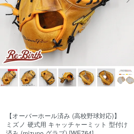
【オーバーホール済み (高校野球対応)】
ミズノ 硬式用 キャッチャーミット 型付け
済み (mizuno グラブ) [WE764]