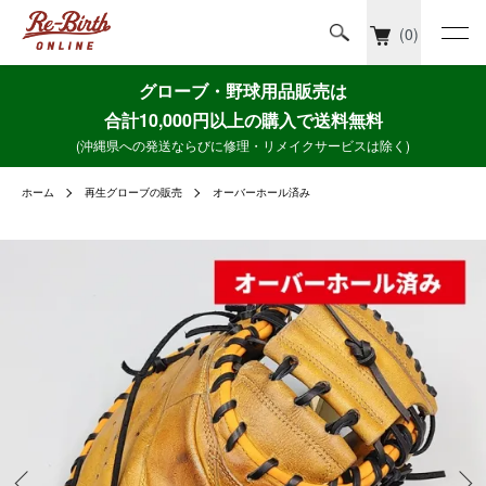
(0)
グローブ・野球用品販売は
合計10,000円以上の購入で送料無料
(沖縄県への発送ならびに修理・リメイクサービスは除く)
ホーム
再生グローブの販売
オーバーホール済み