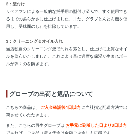
2：型付け
リペアマンによる一般的な捕手用の型付け済みで、すぐ使用でき
るまでの柔らかさに仕上げました。また、グラブとんとん機を使
用し、受球面のしわを排除しています。
3：クリーニング＆オイル入れ
当店独自のクリーニング液で汚れを落とし、仕上げに上質なオイ
ルを塗布いたしました。これにより革に適度な保湿が生まれボー
ルが弾くのを防ぎます。
グローブの出荷と返品について
こちらの商品は、
ご入金確認後4日以内
に当社指定配送方法で出
荷させていただきます。
また、こちらの再生グローブは
お手元に到着した日より3日以内
であれば、ご返品（購入代金は全額ご返金）も可能です。