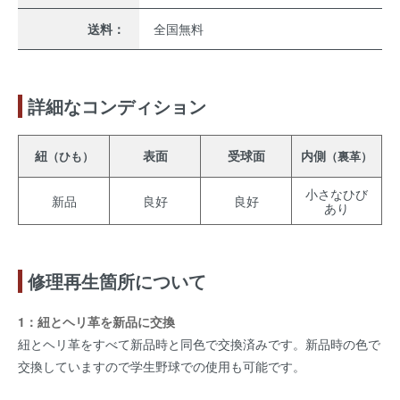
送料：
全国無料
詳細なコンディション
紐
表面
受球面
内側
（ひも）
（裏革）
小さなひび
新品
良好
良好
あり
修理再生箇所について
1：紐とヘリ革を新品に交換
紐とヘリ革をすべて新品時と同色で交換済みです。新品時の色で
交換していますので学生野球での使用も可能です。