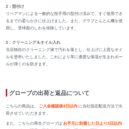
2：型付け
リペアマンによる一般的な投手用の型付け済みで、すぐ使用でき
るまでの柔らかさに仕上げました。また、グラブとんとん機を使
用し、受球面のしわを排除しています。
3：クリーニング＆オイル入れ
当店独自のクリーニング液で汚れを落とし、仕上げに上質なオイ
ルを塗布いたしました。これにより革に適度な保湿が生まれボー
ルが弾くのを防ぎます。
グローブの出荷と返品について
こちらの商品は、
ご入金確認後4日以内
に当社指定配送方法で出
荷させていただきます。
また、こちらの再生グローブは
お手元に到着した日より3日以内