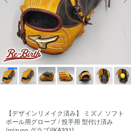
【デザインリメイク済み】 ミズノ ソフト
ボール用グローブ / 投手用 型付け済み
(mizuno グラブ)[KA331]