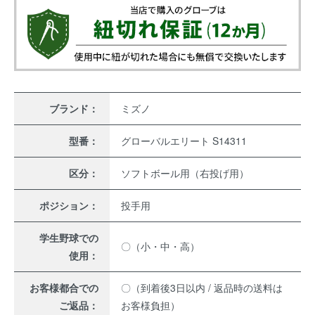
ブランド：
ミズノ
型番：
グローバルエリート S14311
区分：
ソフトボール用（右投げ用）
ポジション：
投手用
学生野球での
〇（小・中・高）
使用：
お客様都合での
〇（到着後3日以内 / 返品時の送料は
ご返品：
お客様負担）