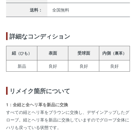
送料：
全国無料
詳細なコンディション
紐
表面
受球面
内側
（ひも）
（裏革）
新品
良好
良好
良好
リメイク箇所について
1：全紐と全ヘリ革を新品に交換
すべての紐とヘリ革をブラウンに交換し、デザインアップしたグ
ローブ。紐とヘリ革を新品に交換していますのでグローブ全体に
ハリも戻っている状態です。