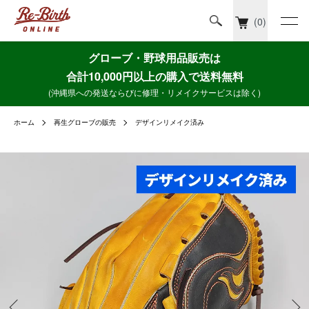
(0)
グローブ・野球用品販売は
合計10,000円以上の購入で送料無料
(沖縄県への発送ならびに修理・リメイクサービスは除く)
ホーム
再生グローブの販売
デザインリメイク済み