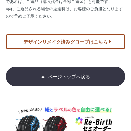
であれば、ご返品（購入代金は全額ご返金）も可能です。
※尚、ご返品される場合の返送料は、お客様のご負担となります
ので予めご了承ください。
デザインリメイク済みグローブはこちら
ページトップへ戻る