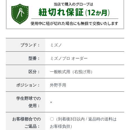
ブランド：
ミズノ
型番：
ミズノプロ オーダー
区分：
一般軟式用（右投げ用）
ポジション：
外野手用
学生野球での
×
使用：
お客様都合での
〇（到着後3日以内 / 返品時の送料は
ご返品：
お客様負担）