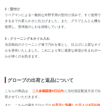
2：型付け
リペアマンによる一般的な外野手用の型付け済みで、すぐ使用で
きるまでの柔らかさに仕上げました。また、グラブとんとん機を
使用し、受球面のしわを排除しています。
3：クリーニング＆オイル入れ
当店独自のクリーニング液で汚れを落とし、仕上げに上質なオイ
ルを塗布いたしました。これにより革に適度な保湿が生まれボー
ルが弾くのを防ぎます。
グローブの出荷と返品について
こちらの商品は、
ご入金確認後4日以内
に当社指定配送方法で出
荷させていただきます。
また、こちらの再生グローブは
お手元に到着した日より3日以内