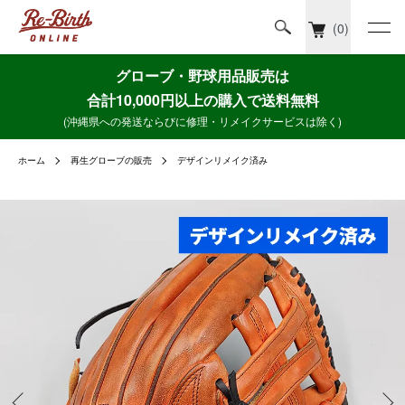
(0)
グローブ・野球用品販売は
合計10,000円以上の購入で送料無料
(沖縄県への発送ならびに修理・リメイクサービスは除く)
ホーム
再生グローブの販売
デザインリメイク済み