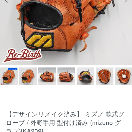
【デザインリメイク済み】 ミズノ 軟式グ
ローブ / 外野手用 型付け済み (mizuno グ
ラブ)[KA209]