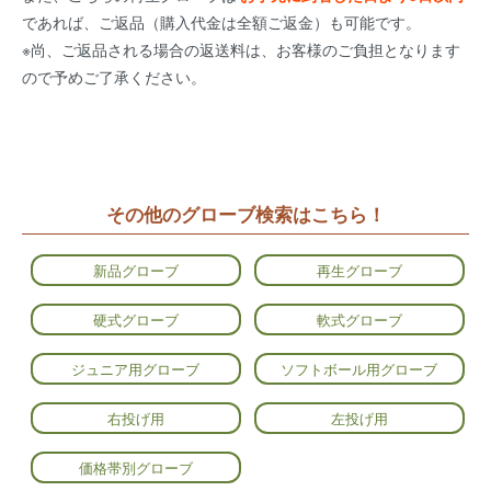
であれば、ご返品（購入代金は全額ご返金）も可能です。
※尚、ご返品される場合の返送料は、お客様のご負担となります
ので予めご了承ください。
その他のグローブ検索はこちら！
新品グローブ
再生グローブ
硬式グローブ
軟式グローブ
ジュニア用グローブ
ソフトボール用グローブ
右投げ用
左投げ用
価格帯別グローブ