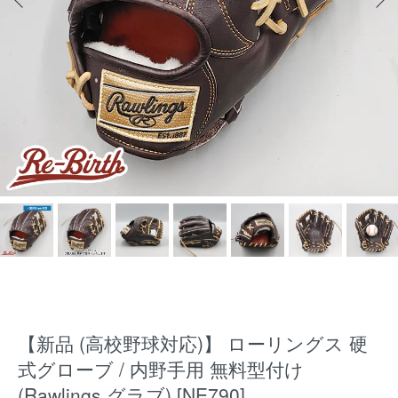
【新品 (高校野球対応)】 ローリングス 硬
式グローブ / 内野手用 無料型付け
(Rawlings グラブ) [NE790]