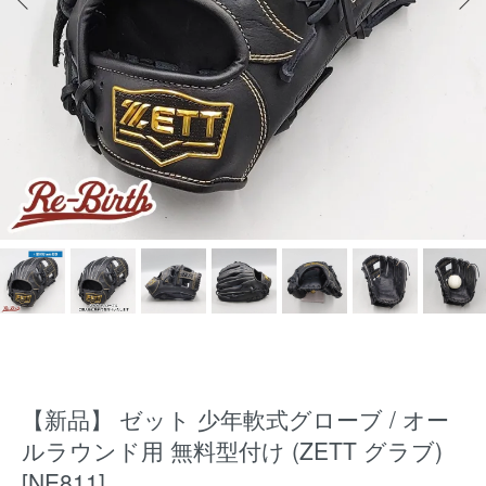
【新品】 ゼット 少年軟式グローブ / オー
ルラウンド用 無料型付け (ZETT グラブ)
[NE811]