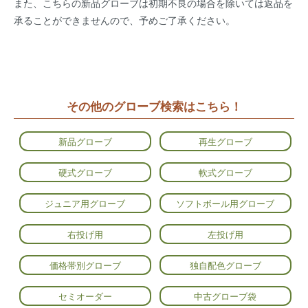
また、こちらの新品グローブは初期不良の場合を除いては返品を
承ることができませんので、予めご了承ください。
その他のグローブ検索はこちら！
新品グローブ
再生グローブ
硬式グローブ
軟式グローブ
ジュニア用グローブ
ソフトボール用グローブ
右投げ用
左投げ用
価格帯別グローブ
独自配色グローブ
セミオーダー
中古グローブ袋