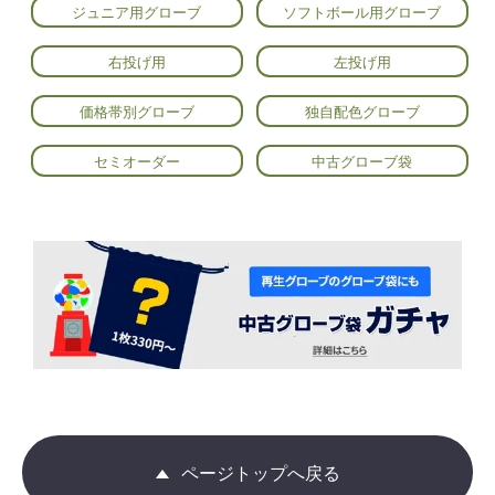
ジュニア用グローブ
ソフトボール用グローブ
右投げ用
左投げ用
価格帯別グローブ
独自配色グローブ
セミオーダー
中古グローブ袋
ページトップへ戻る