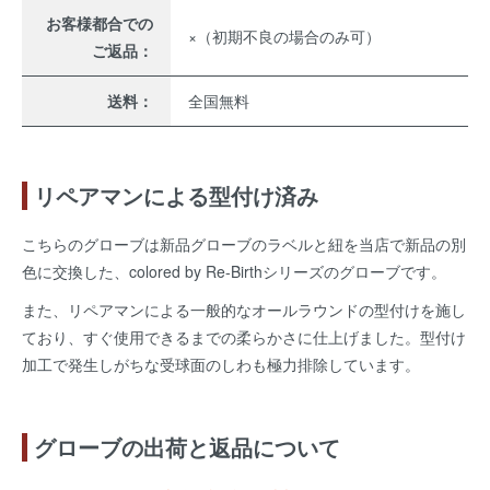
お客様都合での
×（初期不良の場合のみ可）
ご返品：
送料：
全国無料
リペアマンによる型付け済み
こちらのグローブは新品グローブのラベルと紐を当店で新品の別
色に交換した、colored by Re-Birthシリーズのグローブです。
また、リペアマンによる一般的なオールラウンドの型付けを施し
ており、すぐ使用できるまでの柔らかさに仕上げました。型付け
加工で発生しがちな受球面のしわも極力排除しています。
グローブの出荷と返品について