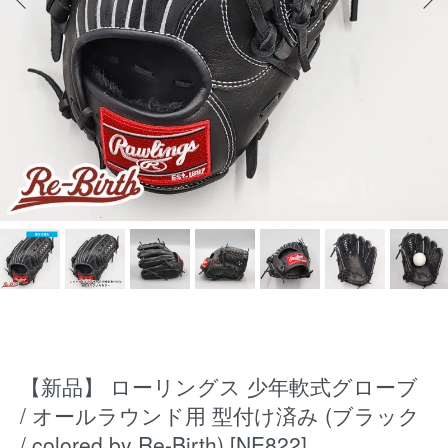
【新品】 ローリングス 少年軟式グローブ
/ オールラウンド用 型付け済み (ブラック
/ colored by Re-Birth) [NE822]