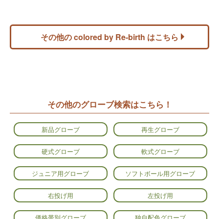
その他の colored by Re-birth はこちら
その他のグローブ検索はこちら！
新品グローブ
再生グローブ
硬式グローブ
軟式グローブ
ジュニア用グローブ
ソフトボール用グローブ
右投げ用
左投げ用
価格帯別グローブ
独自配色グローブ