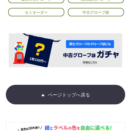
セミオーダー
中古グローブ袋
ページトップへ戻る