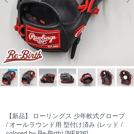
【新品】 ローリングス 少年軟式グローブ
/ オールラウンド用 型付け済み (レッド /
colored by Re-Birth) [NE826]