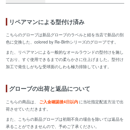
リペアマンによる型付け済み
こちらのグローブは新品グローブのラベルと紐を当店で新品の別
色に交換した、colored by Re-Birthシリーズのグローブです。
また、リペアマンによる一般的なオールラウンドの型付けを施し
ており、すぐ使用できるまでの柔らかさに仕上げました。型付け
加工で発生しがちな受球面のしわも極力排除しています。
グローブの出荷と返品について
こちらの商品は、
ご入金確認後4日以内
に当社指定配送方法で出
荷させていただきます。
また、こちらの新品グローブは初期不良の場合を除いては返品を
承ることができませんので、予めご了承ください。