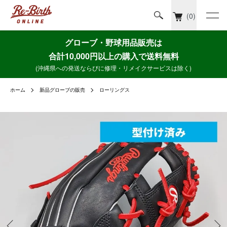
(0)
グローブ・野球用品販売は
合計10,000円以上の購入で送料無料
(沖縄県への発送ならびに修理・リメイクサービスは除く)
ホーム
新品グローブの販売
ローリングス