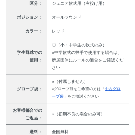
区分：
ジュニア軟式用（右投げ用）
ポジション：
オールラウンド
カラー：
レッド
〇（小・中学生の軟式のみ）
学生野球での
※中学軟式の投手で使用する場合は、
使用：
所属団体にルールの適合をご確認くだ
さい
×（付属しません）
グローブ袋：
※グローブ袋をご希望の方は「
中古グロ
ーブ袋
」をご検討ください
お客様都合での
×（初期不良の場合のみ可）
ご返品：
送料：
全国無料