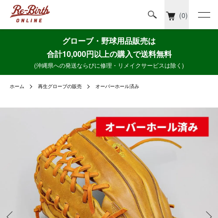
(0)
グローブ・野球用品販売は
合計10,000円以上の購入で送料無料
(沖縄県への発送ならびに修理・リメイクサービスは除く)
ホーム
再生グローブの販売
オーバーホール済み