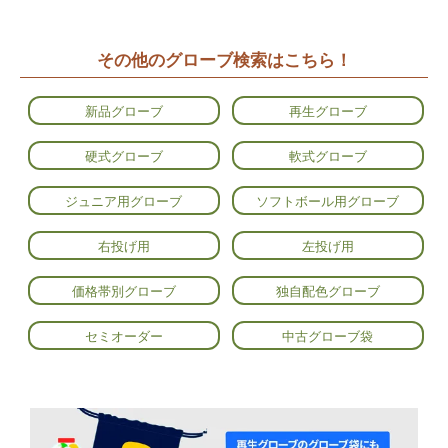
その他のグローブ検索はこちら！
新品グローブ
再生グローブ
硬式グローブ
軟式グローブ
ジュニア用グローブ
ソフトボール用グローブ
右投げ用
左投げ用
価格帯別グローブ
独自配色グローブ
セミオーダー
中古グローブ袋