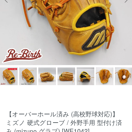
【オーバーホール済み (高校野球対応)】
ミズノ 硬式グローブ / 外野手用 型付け済
み (mizuno グラブ) [WE1042]