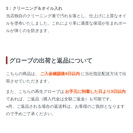
3：クリーニング＆オイル入れ
当店独自のクリーニング液で汚れを落とし、仕上げに上質なオイ
ルを塗布いたしました。これにより革に適度な保湿が生まれボー
ルが弾くのを防ぎます。
グローブの出荷と返品について
こちらの商品は、
ご入金確認後4日以内
に当社指定配送方法で出
荷させていただきます。
また、こちらの再生グローブは
お手元に到着した日より3日以内
であれば、ご返品（購入代金は全額ご返金）も可能です。
※尚、ご返品される場合の返送料は、お客様のご負担となります
ので予めご了承ください。