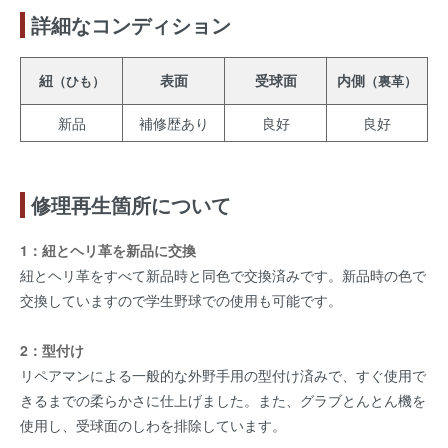
詳細なコンディション
紐
表面
受球面
内側
（ひも）
（裏革）
新品
補修歴あり
良好
良好
修理再生箇所について
1：紐とヘリ革を新品に交換
紐とヘリ革をすべて新品時と同色で交換済みです。新品時の色で
交換していますので学生野球での使用も可能です。
2：型付け
リペアマンによる一般的な外野手用の型付け済みで、すぐ使用で
きるまでの柔らかさに仕上げました。また、グラブとんとん機を
使用し、受球面のしわを排除しています。