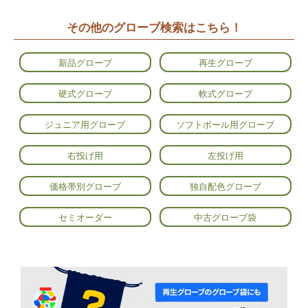
その他のグローブ検索はこちら！
新品グローブ
再生グローブ
硬式グローブ
軟式グローブ
ジュニア用グローブ
ソフトボール用グローブ
右投げ用
左投げ用
価格帯別グローブ
独自配色グローブ
セミオーダー
中古グローブ袋