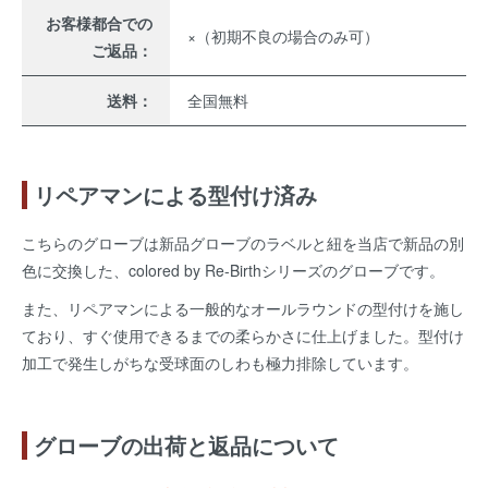
お客様都合での
×（初期不良の場合のみ可）
ご返品：
送料：
全国無料
リペアマンによる型付け済み
こちらのグローブは新品グローブのラベルと紐を当店で新品の別
色に交換した、colored by Re-Birthシリーズのグローブです。
また、リペアマンによる一般的なオールラウンドの型付けを施し
ており、すぐ使用できるまでの柔らかさに仕上げました。型付け
加工で発生しがちな受球面のしわも極力排除しています。
グローブの出荷と返品について