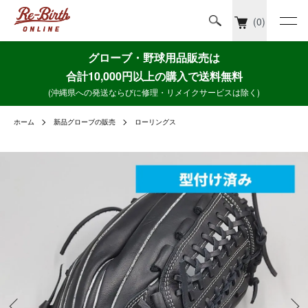
(0)
グローブ・野球用品販売は
合計10,000円以上の購入で送料無料
(沖縄県への発送ならびに修理・リメイクサービスは除く)
ホーム
新品グローブの販売
ローリングス