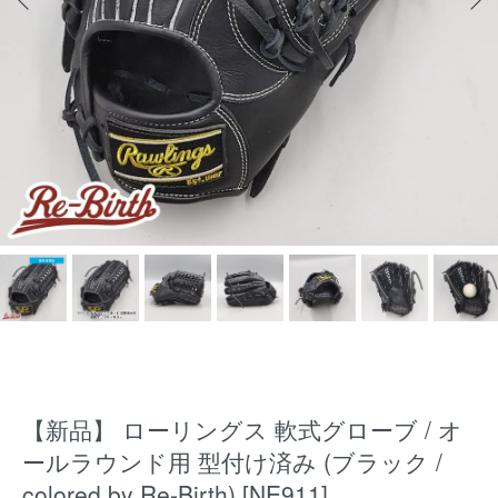
【新品】 ローリングス 軟式グローブ / オ
ールラウンド用 型付け済み (ブラック /
colored by Re-Birth) [NE911]