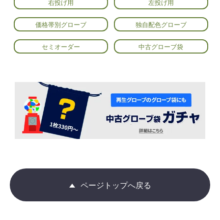
右投げ用
左投げ用
価格帯別グローブ
独自配色グローブ
セミオーダー
中古グローブ袋
ページトップへ戻る