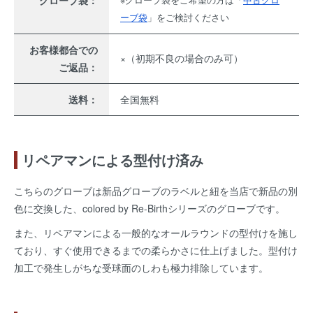
ーブ袋
」をご検討ください
お客様都合での
×（初期不良の場合のみ可）
ご返品：
送料：
全国無料
リペアマンによる型付け済み
こちらのグローブは新品グローブのラベルと紐を当店で新品の別
色に交換した、colored by Re-Birthシリーズのグローブです。
また、リペアマンによる一般的なオールラウンドの型付けを施し
ており、すぐ使用できるまでの柔らかさに仕上げました。型付け
加工で発生しがちな受球面のしわも極力排除しています。