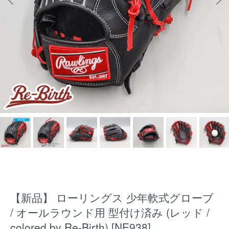
【新品】 ローリングス 少年軟式グローブ
/ オールラウンド用 型付け済み (レッド /
colored by Re-Birth) [NE938]