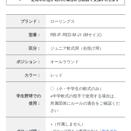
ブランド：
ローリングス
型番：
RB-IF-RED-M-J1 (Mサイズ)
区分：
ジュニア軟式用（右投げ用）
ポジション：
オールラウンド
カラー：
レッド
〇（小・中学生の軟式のみ）
学生野球での
※中学軟式の投手で使用する場合は、
使用：
所属団体にルールの適合をご確認くだ
さい
×（付属しません）
グローブ袋：
※グローブ袋をご希望の方は「
中古グロ