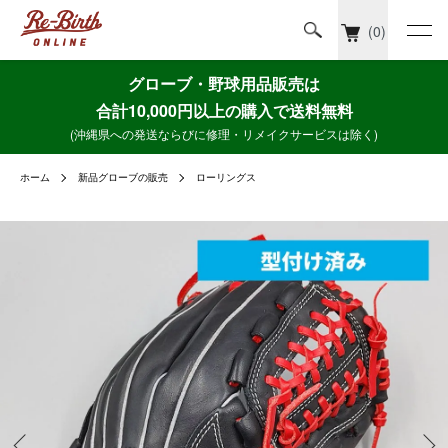
(0)
グローブ・野球用品販売は
合計10,000円以上の購入で送料無料
(沖縄県への発送ならびに修理・リメイクサービスは除く)
ホーム
新品グローブの販売
ローリングス