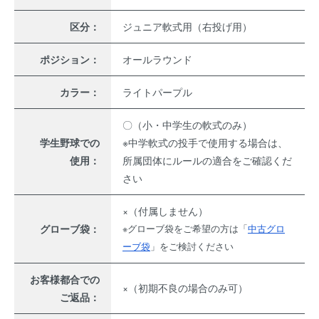
区分：
ジュニア軟式用（右投げ用）
ポジション：
オールラウンド
カラー：
ライトパープル
〇（小・中学生の軟式のみ）
学生野球での
※中学軟式の投手で使用する場合は、
使用：
所属団体にルールの適合をご確認くだ
さい
×（付属しません）
グローブ袋：
※グローブ袋をご希望の方は「
中古グロ
ーブ袋
」をご検討ください
お客様都合での
×（初期不良の場合のみ可）
ご返品：