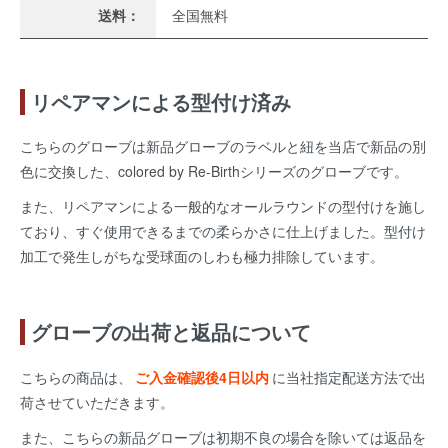
送料：
全国無料
リペアマンによる型付け済み
こちらのグローブは新品グローブのラベルと紐を当店で新品の別
色に交換した、colored by Re-Birthシリーズのグローブです。
また、リペアマンによる一般的なオールラウンドの型付けを施し
ており、すぐ使用できるまでの柔らかさに仕上げました。型付け
加工で発生しがちな受球面のしわも極力排除しています。
グローブの出荷と返品について
こちらの商品は、
ご入金確認後4日以内
に当社指定配送方法で出
荷させていただきます。
また、こちらの新品グローブは初期不良の場合を除いては返品を