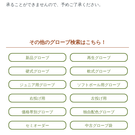
承ることができませんので、予めご了承ください。
その他のグローブ検索はこちら！
新品グローブ
再生グローブ
硬式グローブ
軟式グローブ
ジュニア用グローブ
ソフトボール用グローブ
右投げ用
左投げ用
価格帯別グローブ
独自配色グローブ
セミオーダー
中古グローブ袋