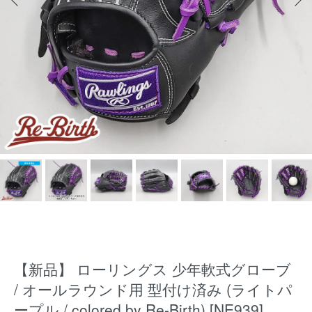
【新品】 ローリングス 少年軟式グローブ
/ オールラウンド用 型付け済み (ライトパ
ープル / colored by Re-Birth) [NE939]