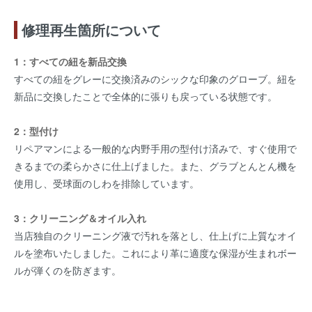
修理再生箇所について
1：すべての紐を新品交換
すべての紐をグレーに交換済みのシックな印象のグローブ。紐を
新品に交換したことで全体的に張りも戻っている状態です。
2：型付け
リペアマンによる一般的な内野手用の型付け済みで、すぐ使用で
きるまでの柔らかさに仕上げました。また、グラブとんとん機を
使用し、受球面のしわを排除しています。
3：クリーニング＆オイル入れ
当店独自のクリーニング液で汚れを落とし、仕上げに上質なオイ
ルを塗布いたしました。これにより革に適度な保湿が生まれボー
ルが弾くのを防ぎます。