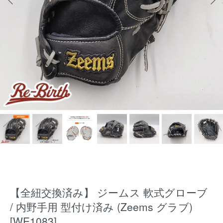
【全紐交換済み】 ジームス 軟式グローブ
/ 内野手用 型付け済み (Zeems グラブ)
[WE1083]