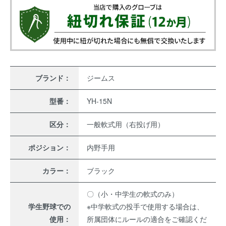
ブランド：
ジームス
型番：
YH-15N
区分：
一般軟式用（右投げ用）
ポジション：
内野手用
カラー：
ブラック
〇（小・中学生の軟式のみ）
学生野球での
※中学軟式の投手で使用する場合は、
使用：
所属団体にルールの適合をご確認くだ