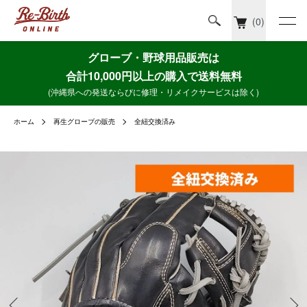
(0)
グローブ・野球用品販売は
合計10,000円以上の購入で送料無料
(沖縄県への発送ならびに修理・リメイクサービスは除く)
ホーム
再生グローブの販売
全紐交換済み