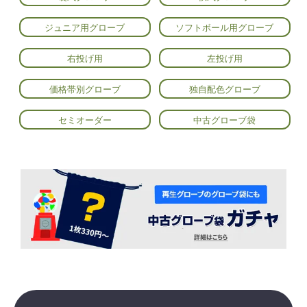
ジュニア用グローブ
ソフトボール用グローブ
右投げ用
左投げ用
価格帯別グローブ
独自配色グローブ
セミオーダー
中古グローブ袋