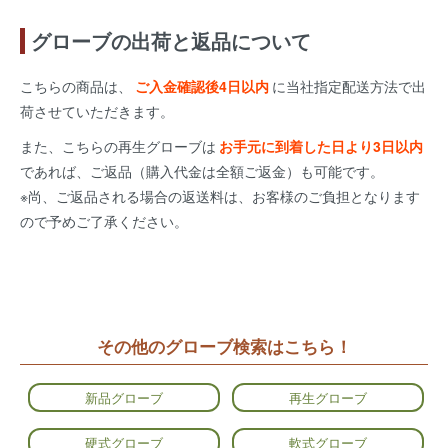
グローブの出荷と返品について
こちらの商品は、
ご入金確認後4日以内
に当社指定配送方法で出
荷させていただきます。
また、こちらの再生グローブは
お手元に到着した日より3日以内
であれば、ご返品（購入代金は全額ご返金）も可能です。
※尚、ご返品される場合の返送料は、お客様のご負担となります
ので予めご了承ください。
その他のグローブ検索はこちら！
新品グローブ
再生グローブ
硬式グローブ
軟式グローブ