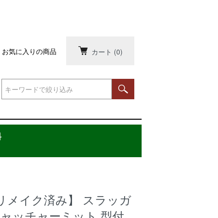
お気に入りの商品
カート
(0)
料
リメイク済み】 スラッガ
キャッチャーミット 型付