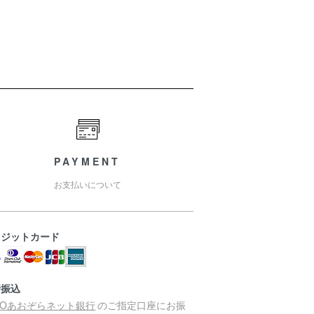
PAYMENT
お支払いについて
レジットカード
行振込
MOあおぞらネット銀行
のご指定口座にお振