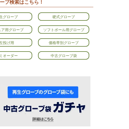
ーブ検索はこちら！
生グローブ
硬式グローブ
ニア用グローブ
ソフトボール用グローブ
左投げ用
価格帯別グローブ
ミオーダー
中古グローブ袋