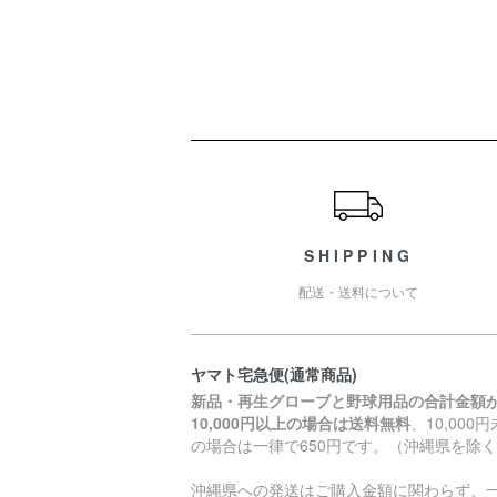
ショッピングガイド
SHIPPING
配送・送料について
ヤマト宅急便(通常商品)
新品・再生グローブと野球用品の合計金額
10,000円以上の場合は送料無料
、10,000
の場合は一律で650円です。（沖縄県を除
沖縄県への発送はご購入金額に関わらず、