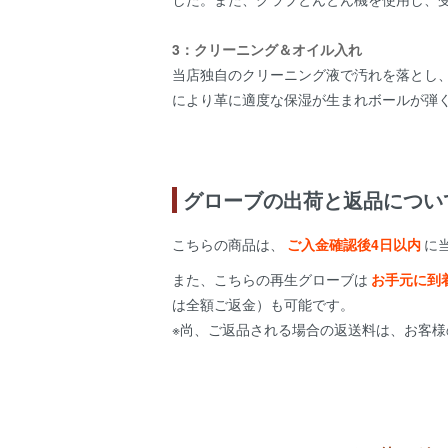
3：クリーニング＆オイル入れ
当店独自のクリーニング液で汚れを落とし
により革に適度な保湿が生まれボールが弾
グローブの出荷と返品につい
こちらの商品は、
ご入金確認後4日以内
に
また、こちらの再生グローブは
お手元に到
は全額ご返金）も可能です。
※尚、ご返品される場合の返送料は、お客