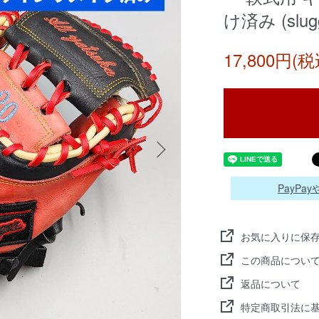
け済み (slug
17,800円(税
PayP
お気に入りに保
この商品につい
返品について
特定商取引法に