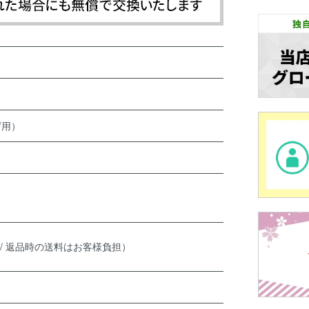
げ用）
 / 返品時の送料はお客様負担）