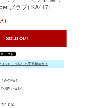
ger グラブ)[KA417]
込)
SOLD OUT
ayやコンビニ支払いも手数料無料！
存済みの商品
てのお問い合わせ
基づく表記