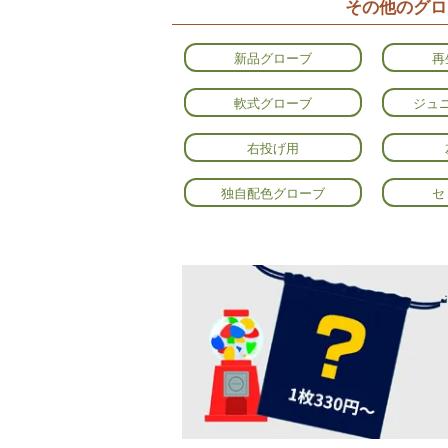
その他のグロ
新品グローブ
再
軟式グローブ
ジュ
右投げ用
独自配色グローブ
セ