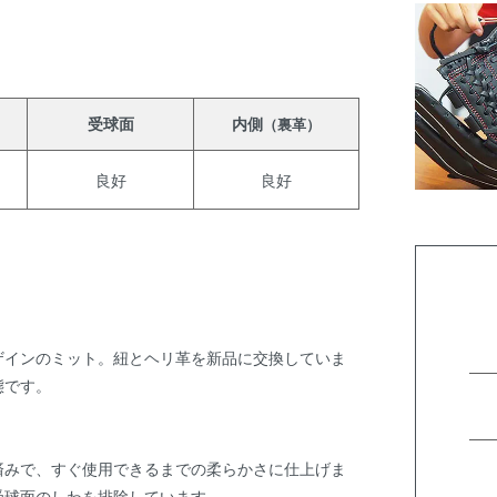
受球面
内側
（裏革）
良好
良好
ザインのミット。紐とヘリ革を新品に交換していま
態です。
済みで、すぐ使用できるまでの柔らかさに仕上げま
受球面のしわを排除しています。