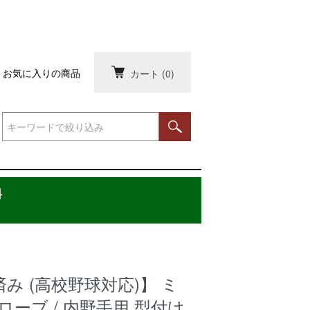
お気に入りの商品
カート
(0)
料
み (高校野球対応)】 ミ
ローブ / 内野手用 型付け