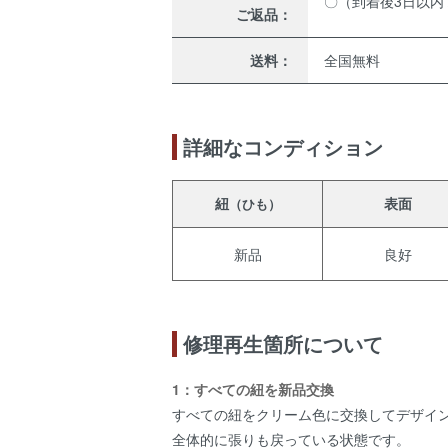
〇（到着後3日以内
ご返品：
送料：
全国無料
詳細なコンディション
紐
表面
（ひも）
新品
良好
修理再生箇所について
1：すべての紐を新品交換
すべての紐をクリーム色に交換してデザイ
全体的に張りも戻っている状態です。