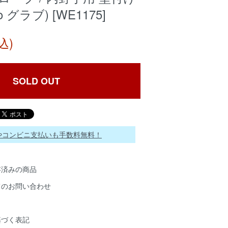
o グラブ) [WE1175]
込)
SOLD OUT
ayやコンビニ支払いも手数料無料！
存済みの商品
てのお問い合わせ
基づく表記