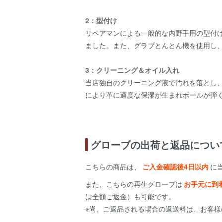
2：型付け
リペアマンによる一般的な内野手用の型付
ました。また、グラブとんとん機を使用し
3：クリーニング＆オイル入れ
当店独自のクリーニング液で汚れを落とし
により革に適度な保湿が生まれボールが弾
グローブの出荷と返品につい
こちらの商品は、
ご入金確認後4日以内
に
また、こちらの再生グローブは
お手元に到
は全額ご返金）も可能です。
※尚、ご返品される場合の返送料は、お客