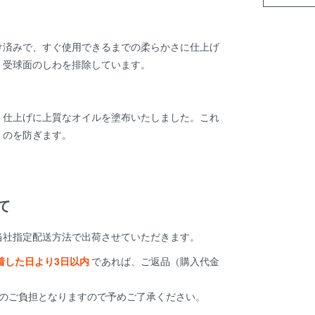
け済みで、すぐ使用できるまでの柔らかさに仕上げ
、受球面のしわを排除しています。
、仕上げに上質なオイルを塗布いたしました。これ
くのを防ぎます。
て
当社指定配送方法で出荷させていただきます。
着した日より3日以内
であれば、ご返品（購入代金
様のご負担となりますので予めご了承ください。