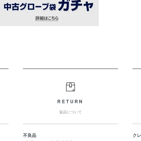
RETURN
返品について
不良品
ク