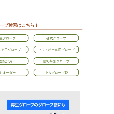
ーブ検索はこちら！
生グローブ
硬式グローブ
ニア用グローブ
ソフトボール用グローブ
左投げ用
価格帯別グローブ
ミオーダー
中古グローブ袋