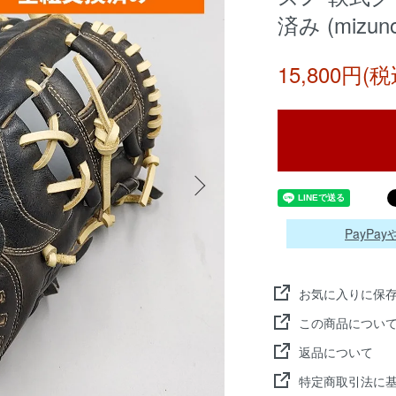
済み (mizun
15,800円(税
PayP
お気に入りに保
この商品につい
返品について
特定商取引法に