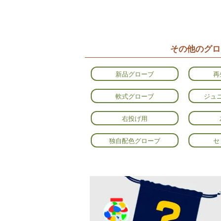
その他のグロ
新品グローブ
再
軟式グローブ
ジュ
右投げ用
独自配色グローブ
セ