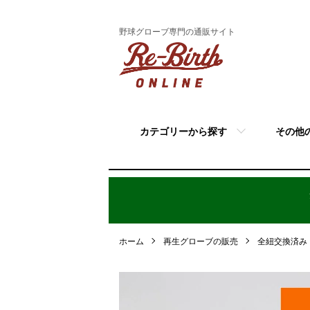
野球グローブ専門の通販サイト
カテゴリーから探す
その他
ホーム
再生グローブの販売
全紐交換済み