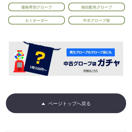
価格帯別グローブ
独自配色グローブ
セミオーダー
中古グローブ袋
ページトップへ戻る