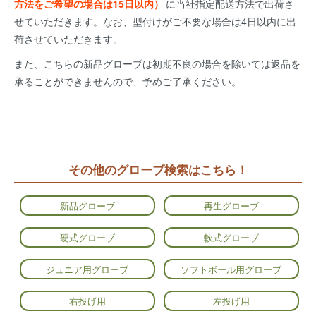
方法をご希望の場合は15日以内）
に当社指定配送方法で出荷さ
せていただきます。なお、型付けがご不要な場合は4日以内に出
荷させていただきます。
また、こちらの新品グローブは初期不良の場合を除いては返品を
承ることができませんので、予めご了承ください。
その他のグローブ検索はこちら！
新品グローブ
再生グローブ
硬式グローブ
軟式グローブ
ジュニア用グローブ
ソフトボール用グローブ
右投げ用
左投げ用