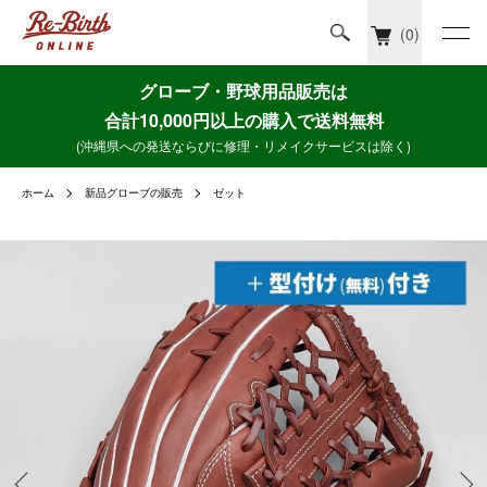
(0)
グローブ・野球用品販売は
合計10,000円以上の購入で送料無料
(沖縄県への発送ならびに修理・リメイクサービスは除く)
ホーム
新品グローブの販売
ゼット