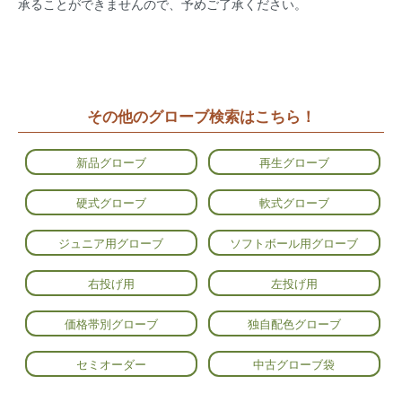
承ることができませんので、予めご了承ください。
その他のグローブ検索はこちら！
新品グローブ
再生グローブ
硬式グローブ
軟式グローブ
ジュニア用グローブ
ソフトボール用グローブ
右投げ用
左投げ用
価格帯別グローブ
独自配色グローブ
セミオーダー
中古グローブ袋