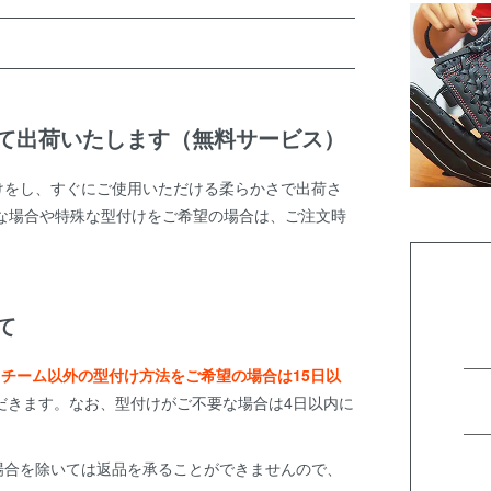
て出荷いたします（無料サービス）
けをし、すぐにご使用いただける柔らかさで出荷さ
な場合や特殊な型付けをご希望の場合は、ご注文時
て
スチーム以外の型付け方法をご希望の場合は15日以
だきます。なお、型付けがご不要な場合は4日以内に
場合を除いては返品を承ることができませんので、