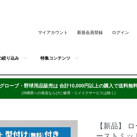
マイアカウント
新規会員登録
ログイン
の絞り込み
特集コンテンツ
グローブ・野球用品販売は
合計10,000円以上の購入で送料無
(沖縄県への発送ならびに修理・リメイクサービスは除く)
【新品】 ロ
ーストミット