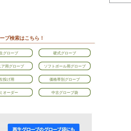
ーブ検索はこちら！
生グローブ
硬式グローブ
ニア用グローブ
ソフトボール用グローブ
左投げ用
価格帯別グローブ
ミオーダー
中古グローブ袋