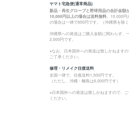
ヤマト宅急便(通常商品)
新品・再生グローブと野球用品の合計金額
10,000円以上の場合は送料無料
、10,000
の場合は一律で650円です。（沖縄県を除
沖縄県への発送はご購入金額に関わらず、
2,000円です。
※なお、日本国外への発送は致しかねますの
ご了承ください。
修理・リメイク往復送料
全国一律で、往復送料1,500円です。
（ただし、沖縄・離島は6,000円です）
※日本国外への発送は致しかねますので、ご
ください。