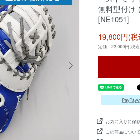
無料型付け (R
[NE1051]
19,800円(税
定価：22,000円(税込
PayP
お気に入りに保
この商品につい