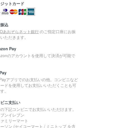
レジットカード
行振込
MOあおぞらネット銀行
のご指定口座にお振
みいただきます。
zon Pay
azonのアカウントを使用して決済が可能で
。
Pay
yPayアプリでのお支払いの他、コンビニなど
コードを使用してお支払いいただくことも可
です。
ンビニ支払い
国の下記コンビニでお支払いいただけます。
セブンイレブン
ファミリーマート
ーソン (セイコーマート / ミニトップ を含