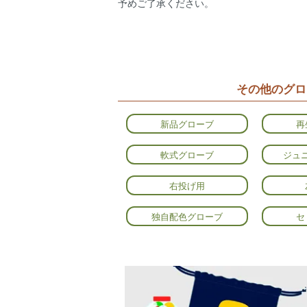
予めご了承ください。
その他のグロ
新品グローブ
再
軟式グローブ
ジュ
右投げ用
独自配色グローブ
セ