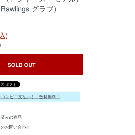
awlings グラブ)
込)
)
SOLD OUT
ayやコンビニ支払いも手数料無料！
存済みの商品
てのお問い合わせ