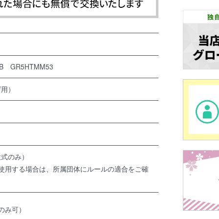
 GR5HTMM53
げ用）
軟式のみ）
で使用する場合は、所属団体にルールの適合をご確
のみ可）