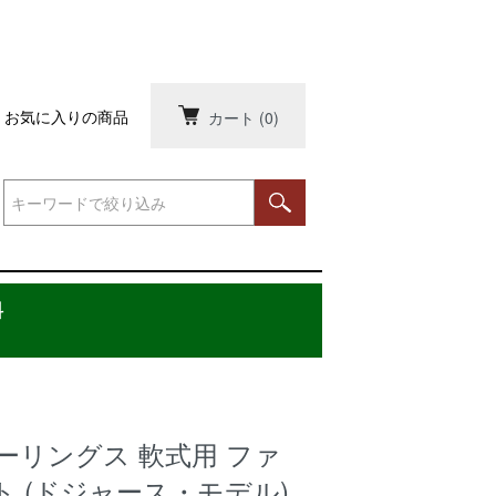
お気に入りの商品
カート
(0)
料
ーリングス 軟式用 ファ
 (ドジャース・モデル)