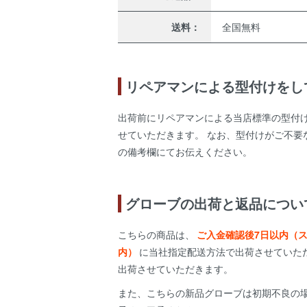
送料：
全国無料
リペアマンによる型付けをし
出荷前にリペアマンによる当店標準の型付
せていただきます。 なお、型付けがご不要
の備考欄にてお伝えください。
グローブの出荷と返品につい
こちらの商品は、
ご入金確認後7日以内（
内）
に当社指定配送方法で出荷させていた
出荷させていただきます。
また、こちらの新品グローブは初期不良の