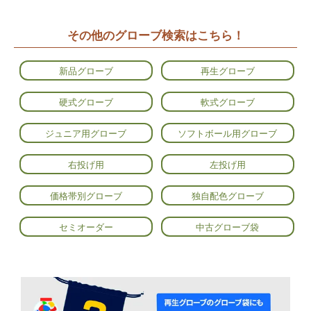
その他のグローブ検索はこちら！
新品グローブ
再生グローブ
硬式グローブ
軟式グローブ
ジュニア用グローブ
ソフトボール用グローブ
右投げ用
左投げ用
価格帯別グローブ
独自配色グローブ
セミオーダー
中古グローブ袋