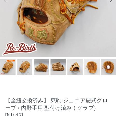
【全紐交換済み】 東駒 ジュニア硬式グロ
ーブ / 内野手用 型付け済み ( グラブ)
[NI142]