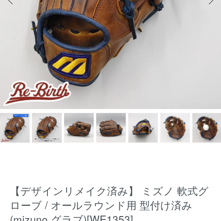
【デザインリメイク済み】 ミズノ 軟式グ
ローブ / オールラウンド用 型付け済み
(mizuno グラブ)[WE1353]