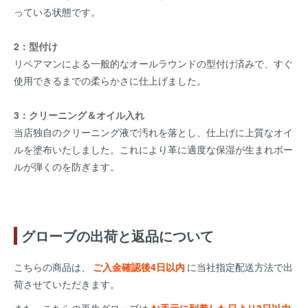
っている状態です。
2：型付け
リペアマンによる一般的なオールラウンドの型付け済みで、すぐ
使用できるまでの柔らかさに仕上げました。
3：クリーニング＆オイル入れ
当店独自のクリーニング液で汚れを落とし、仕上げに上質なオイ
ルを塗布いたしました。これにより革に適度な保湿が生まれボー
ルが弾くのを防ぎます。
グローブの出荷と返品について
こちらの商品は、
ご入金確認後4日以内
に当社指定配送方法で出
荷させていただきます。
また、こちらの再生グローブは
お手元に到着した日より3日以内