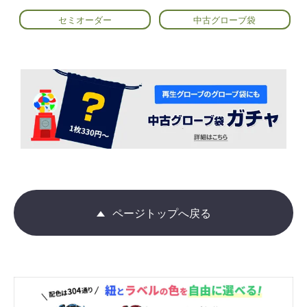
セミオーダー
中古グローブ袋
ページトップへ戻る