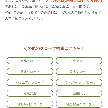
であれば、ご返品（購入代金は全額ご返金）も可能です。
※尚、ご返品される場合の返送料は、お客様のご負担となります
ので予めご了承ください。
その他のグローブ検索はこちら！
新品グローブ
再生グローブ
硬式グローブ
軟式グローブ
ジュニア用グローブ
ソフトボール用グローブ
右投げ用
左投げ用
価格帯別グローブ
独自配色グローブ