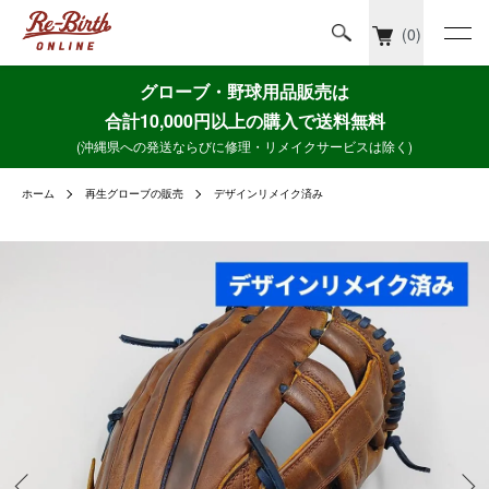
(0)
グローブ・野球用品販売は
合計10,000円以上の購入で送料無料
(沖縄県への発送ならびに修理・リメイクサービスは除く)
ホーム
再生グローブの販売
デザインリメイク済み