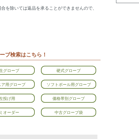
場合を除いては返品を承ることができませんので、
ーブ検索はこちら！
生グローブ
硬式グローブ
ニア用グローブ
ソフトボール用グローブ
左投げ用
価格帯別グローブ
ミオーダー
中古グローブ袋