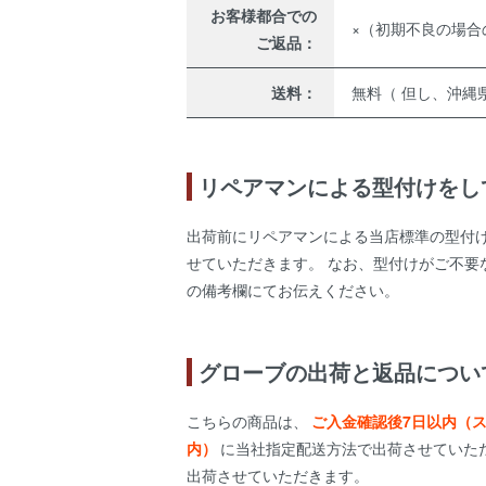
お客様都合での
×（初期不良の場合
ご返品：
送料：
無料（ 但し、沖縄県
リペアマンによる型付けをし
出荷前にリペアマンによる当店標準の型付
せていただきます。 なお、型付けがご不要
の備考欄にてお伝えください。
グローブの出荷と返品につい
こちらの商品は、
ご入金確認後7日以内（
内）
に当社指定配送方法で出荷させていた
出荷させていただきます。