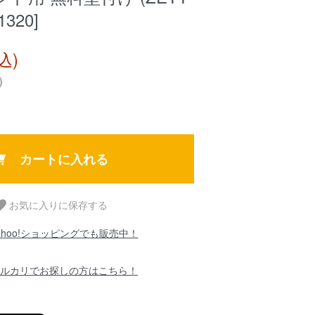
320]
込)
)
カートに入れる
お気に入りに保存する
ahoo!ショッピングでも販売中！
ルカリでお探しの方はこちら！