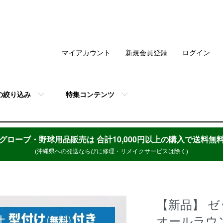
マイアカウント
新規会員登録
ログイン
の絞り込み
特集コンテンツ
グローブ・野球用品販売は
合計10,000円以上の購入で送料無
(沖縄県への発送ならびに修理・リメイクサービスは除く)
【新品】 ゼ
オールラウン