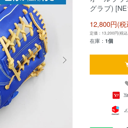
グラブ) [NE1
12,800円(税
定価：13,200円(税込
在庫：
1個
Y
メ