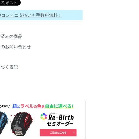
ayやコンビニ支払いも手数料無料！
存済みの商品
てのお問い合わせ
基づく表記