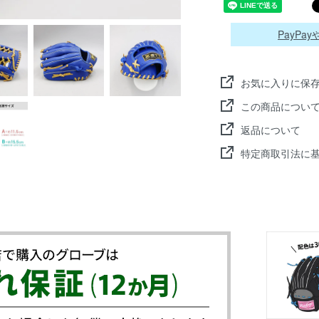
PayP
お気に入りに保
この商品につい
返品について
特定商取引法に