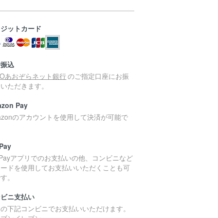
レジットカード
行振込
MOあおぞらネット銀行
のご指定口座にお振
みいただきます。
zon Pay
azonのアカウントを使用して決済が可能で
。
Pay
yPayアプリでのお支払いの他、コンビニなど
コードを使用してお支払いいただくことも可
です。
ンビニ支払い
国の下記コンビニでお支払いいただけます。
セブンイレブン