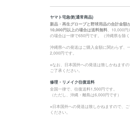
ヤマト宅急便(通常商品)
新品・再生グローブと野球用品の合計金額
10,000円以上の場合は送料無料
、10,000
の場合は一律で650円です。（沖縄県を除
沖縄県への発送はご購入金額に関わらず、
2,000円です。
※なお、日本国外への発送は致しかねますの
ご了承ください。
修理・リメイク往復送料
全国一律で、往復送料1,500円です。
（ただし、沖縄・離島は6,000円です）
※日本国外への発送は致しかねますので、ご
ください。