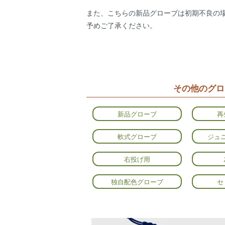
また、こちらの新品グローブは初期不良の
予めご了承ください。
その他のグロ
新品グローブ
再
軟式グローブ
ジュ
右投げ用
独自配色グローブ
セ