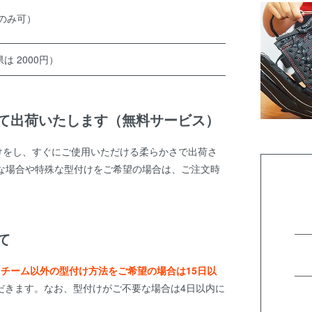
のみ可）
は 2000円）
て出荷いたします（無料サービス）
けをし、すぐにご使用いただける柔らかさで出荷さ
な場合や特殊な型付けをご希望の場合は、ご注文時
て
スチーム以外の型付け方法をご希望の場合は15日以
だきます。なお、型付けがご不要な場合は4日以内に