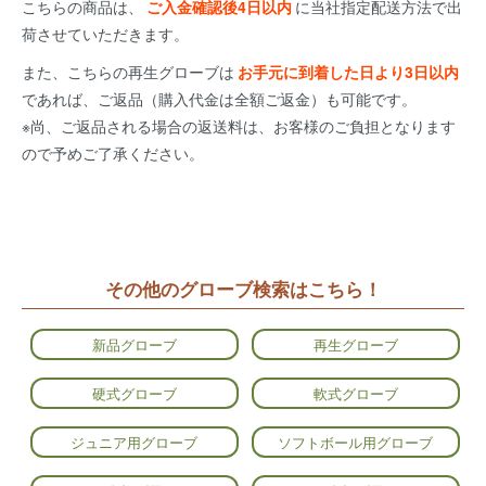
こちらの商品は、
ご入金確認後4日以内
に当社指定配送方法で出
荷させていただきます。
また、こちらの再生グローブは
お手元に到着した日より3日以内
であれば、ご返品（購入代金は全額ご返金）も可能です。
※尚、ご返品される場合の返送料は、お客様のご負担となります
ので予めご了承ください。
その他のグローブ検索はこちら！
新品グローブ
再生グローブ
硬式グローブ
軟式グローブ
ジュニア用グローブ
ソフトボール用グローブ