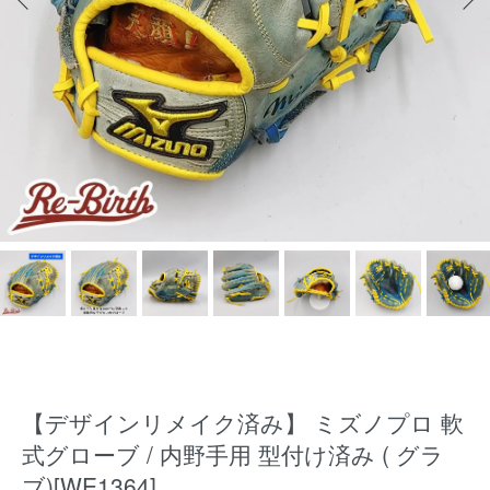
【デザインリメイク済み】 ミズノプロ 軟
式グローブ / 内野手用 型付け済み ( グラ
ブ)[WE1364]