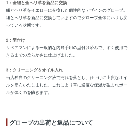
1：全紐と全ヘリ革を新品に交換
紐とヘリ革をイエローに交換した個性的なデザインのグローブ。
紐とヘリ革を新品に交換していますのでグローブ全体にハリも戻
っている状態です。
2：型付け
リペアマンによる一般的な内野手用の型付け済みで、すぐ使用で
きるまでの柔らかさに仕上げました。
3：クリーニング＆オイル入れ
当店独自のクリーニング液で汚れを落とし、仕上げに上質なオイ
ルを塗布いたしました。これにより革に適度な保湿が生まれボー
ルが弾くのを防ぎます。
グローブの出荷と返品について