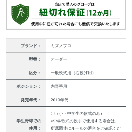
ブランド：
ミズノプロ
型番：
オーダー
区分：
一般軟式用（右投げ用）
ポジション：
内野手用
発売年代：
2010年代
〇（小・中学生の軟式のみ）
学生野球での
※中学軟式の投手で使用する場合は、
使用：
所属団体にルールの適合をご確認くだ