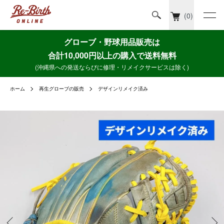
(0)
グローブ・野球用品販売は
合計10,000円以上の購入で送料無料
(沖縄県への発送ならびに修理・リメイクサービスは除く)
ホーム
再生グローブの販売
デザインリメイク済み