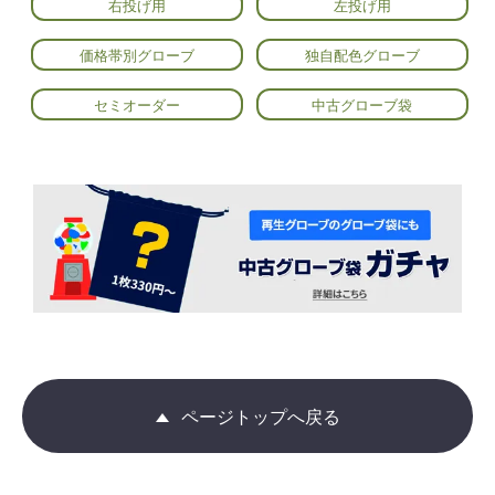
右投げ用
左投げ用
価格帯別グローブ
独自配色グローブ
セミオーダー
中古グローブ袋
ページトップへ戻る