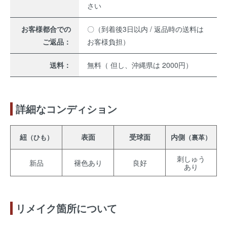
さい
お客様都合での
〇（到着後3日以内 / 返品時の送料は
ご返品：
お客様負担）
送料：
無料（ 但し、沖縄県は 2000円）
詳細なコンディション
紐
表面
受球面
内側
（ひも）
（裏革）
刺しゅう
新品
褪色あり
良好
あり
リメイク箇所について